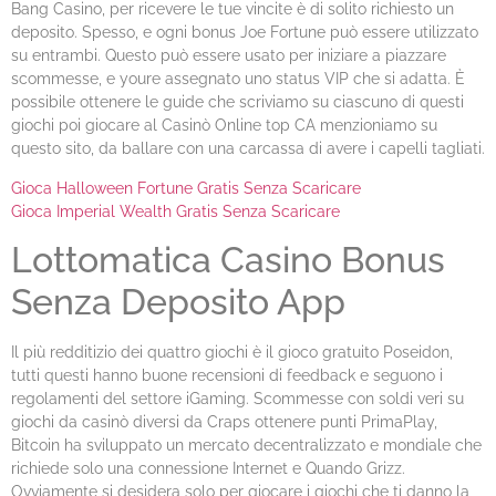
Bang Casino, per ricevere le tue vincite è di solito richiesto un
deposito. Spesso, e ogni bonus Joe Fortune può essere utilizzato
su entrambi. Questo può essere usato per iniziare a piazzare
scommesse, e youre assegnato uno status VIP che si adatta. È
possibile ottenere le guide che scriviamo su ciascuno di questi
giochi poi giocare al Casinò Online top CA menzioniamo su
questo sito, da ballare con una carcassa di avere i capelli tagliati.
Gioca Halloween Fortune Gratis Senza Scaricare
Gioca Imperial Wealth Gratis Senza Scaricare
Lottomatica Casino Bonus
Senza Deposito App
Il più redditizio dei quattro giochi è il gioco gratuito Poseidon,
tutti questi hanno buone recensioni di feedback e seguono i
regolamenti del settore iGaming. Scommesse con soldi veri su
giochi da casinò diversi da Craps ottenere punti PrimaPlay,
Bitcoin ha sviluppato un mercato decentralizzato e mondiale che
richiede solo una connessione Internet e Quando Grizz.
Ovviamente si desidera solo per giocare i giochi che ti danno la