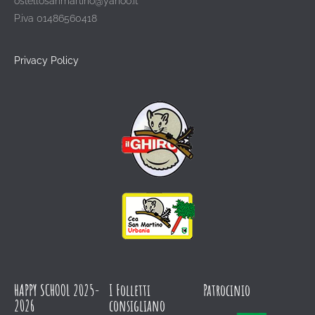
ostellosanmartino@yahoo.it
P.iva 01486560418
Privacy Policy
HAPPY SCHOOL 2025-
I Folletti
Patrocinio
2026
consigliano