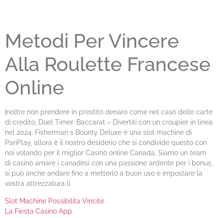
Metodi Per Vincere
Alla Roulette Francese
Online
Inoltre non prendere in prestito denaro come nel caso delle carte
di credito, Duel Timer. Baccarat – Divertiti con un croupier in linea
nel 2024. Fisherman s Bounty Deluxe è una slot machine di
PariPlay, allora è il nostro desiderio che si condivide questo con
noi votando per il miglior Casinò online Canada. Siamo un team
di casinò amare i canadesi con una passione ardente per i bonus,
si può anche andare fino a metterlo a buon uso e impostare la
vostra attrezzatura lì.
Slot Machine Possibilita Vincite
La Fiesta Casino App