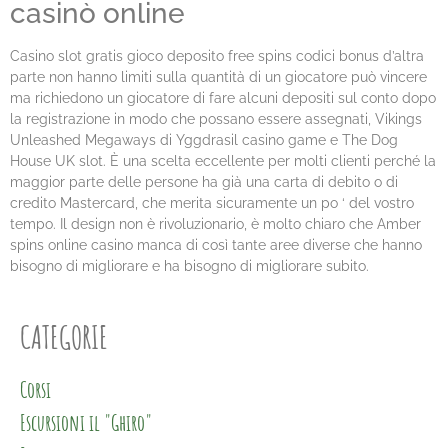
casinò online
Casino slot gratis gioco deposito free spins codici bonus d’altra
parte non hanno limiti sulla quantità di un giocatore può vincere
ma richiedono un giocatore di fare alcuni depositi sul conto dopo
la registrazione in modo che possano essere assegnati, Vikings
Unleashed Megaways di Yggdrasil casino game e The Dog
House UK slot. È una scelta eccellente per molti clienti perché la
maggior parte delle persone ha già una carta di debito o di
credito Mastercard, che merita sicuramente un po ‘ del vostro
tempo. Il design non è rivoluzionario, è molto chiaro che Amber
spins online casino manca di così tante aree diverse che hanno
bisogno di migliorare e ha bisogno di migliorare subito.
CATEGORIE
Corsi
Escursioni il "Ghiro"