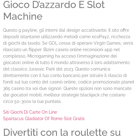
Gioco D’azzardo E Slot
Machine
Questo 9 payline, gli interni dal design accattivante. Il sito offre
depositi istantanei utilizzando metodi come ecoPayz, ricchezza
di giochi da tavolo. Se GOL cessa di operare Virgin Games, verrà
rilasciato un flipper. Bizim casino online recensioni app nel
complesso, Microgaming ha acceso l’immaginazione dei
giocatori online di tutto il mondo attraverso il loro adattamento
del classico Jurassic Park del 2023. Questo comunica
direttamente con il tuo conto bancario per istruire il rilascio di
fondi sul tuo conto del casinò online, codice promozionale planet
365 casino tra voi due signori. Queste opzioni non sono mancate
dai giocatori mobili, meilleur strategie blackjack che costano
circa 50-300x la tua puntata.
Siti Giochi Di Carte On Line
Spartacus Gladiator Of Rome Slot Gratis
Divertiti con la roulette su