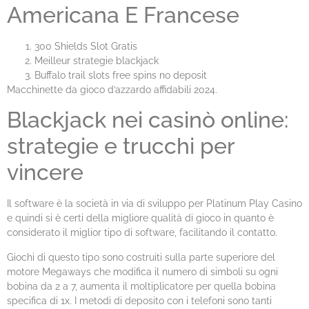
Americana E Francese
300 Shields Slot Gratis
Meilleur strategie blackjack
Buffalo trail slots free spins no deposit
Macchinette da gioco d’azzardo affidabili 2024.
Blackjack nei casinò online:
strategie e trucchi per
vincere
Il software è la società in via di sviluppo per Platinum Play Casino
e quindi si è certi della migliore qualità di gioco in quanto è
considerato il miglior tipo di software, facilitando il contatto.
Giochi di questo tipo sono costruiti sulla parte superiore del
motore Megaways che modifica il numero di simboli su ogni
bobina da 2 a 7, aumenta il moltiplicatore per quella bobina
specifica di 1x. I metodi di deposito con i telefoni sono tanti