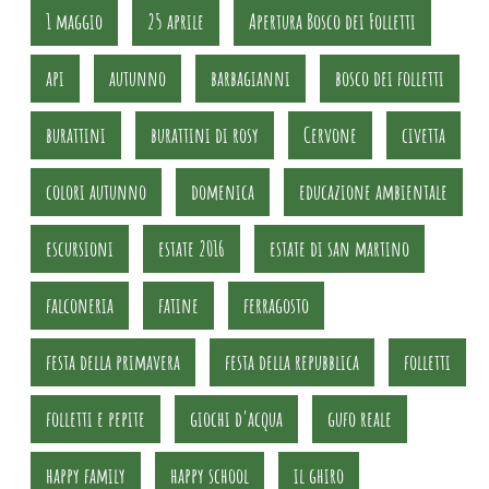
1 maggio
25 aprile
Apertura Bosco dei Folletti
api
autunno
barbagianni
bosco dei folletti
burattini
burattini di rosy
Cervone
civetta
colori autunno
domenica
educazione ambientale
escursioni
estate 2016
estate di san martino
falconeria
fatine
ferragosto
festa della primavera
festa della repubblica
folletti
folletti e pepite
giochi d'acqua
gufo reale
happy family
happy school
il ghiro