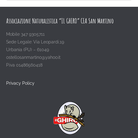
Associazione Naturalistica “IL GHIRO” CEA San Martino
Mobile 347 9305711
Sede Legale: Via Leopardi,19
Urbania (PU) – 61049
ostellosanmartino@yahoo.it
P.iva 01486560418
Privacy Policy