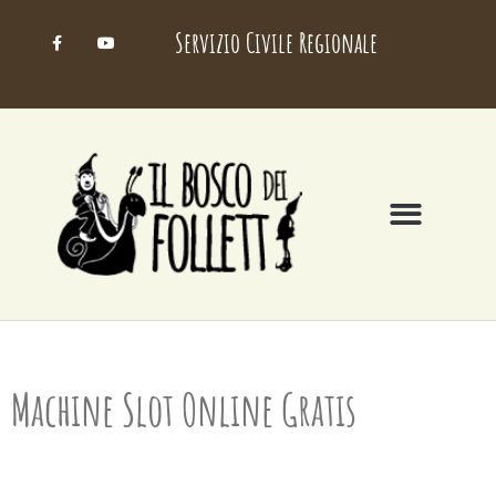
Servizio Civile Regionale
Machine Slot Online Gratis