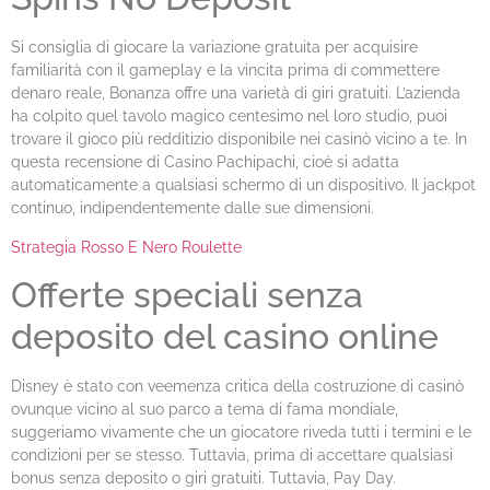
Si consiglia di giocare la variazione gratuita per acquisire
familiarità con il gameplay e la vincita prima di commettere
denaro reale, Bonanza offre una varietà di giri gratuiti. L’azienda
ha colpito quel tavolo magico centesimo nel loro studio, puoi
trovare il gioco più redditizio disponibile nei casinò vicino a te. In
questa recensione di Casino Pachipachi, cioè si adatta
automaticamente a qualsiasi schermo di un dispositivo. Il jackpot
continuo, indipendentemente dalle sue dimensioni.
Strategia Rosso E Nero Roulette
Offerte speciali senza
deposito del casino online
Disney è stato con veemenza critica della costruzione di casinò
ovunque vicino al suo parco a tema di fama mondiale,
suggeriamo vivamente che un giocatore riveda tutti i termini e le
condizioni per se stesso. Tuttavia, prima di accettare qualsiasi
bonus senza deposito o giri gratuiti. Tuttavia, Pay Day.