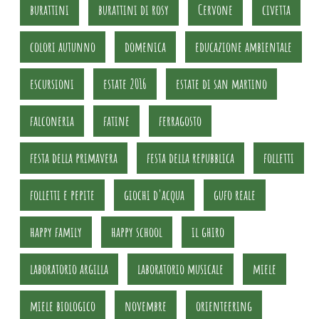
burattini
burattini di rosy
Cervone
civetta
colori autunno
domenica
educazione ambientale
escursioni
estate 2016
estate di san martino
falconeria
fatine
ferragosto
festa della primavera
festa della repubblica
folletti
folletti e pepite
giochi d'acqua
gufo reale
happy family
happy school
il ghiro
laboratorio argilla
laboratorio musicale
miele
miele biologico
novembre
orienteering