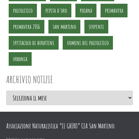
paleolitico
pepita d'oro
poiana
primavera
primavera 2016
san martino
serpenti
spettacolo di burattini
uomini del paleolitico
urbania
ARCHIVIO NOTIZIE
Associazione Naturalistica “IL GHIRO” CEA San Martino