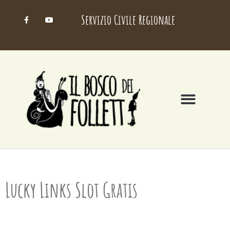
Servizio Civile Regionale
Lucky Links Slot Gratis