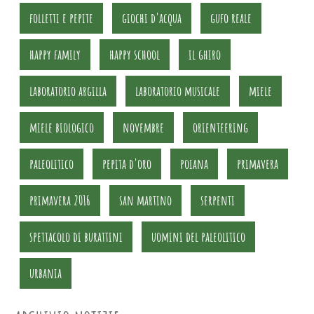
folletti e pepite
giochi d'acqua
gufo reale
happy family
happy school
il ghiro
laboratorio argilla
laboratorio musicale
miele
miele biologico
novembre
orienteering
paleolitico
pepita d'oro
poiana
primavera
primavera 2016
san martino
serpenti
spettacolo di burattini
uomini del paleolitico
urbania