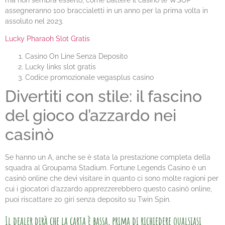
assegneranno 100 braccialetti in un anno per la prima volta in
assoluto nel 2023.
Lucky Pharaoh Slot Gratis
Casino On Line Senza Deposito
Lucky links slot gratis
Codice promozionale vegasplus casino
Divertiti con stile: il fascino
del gioco d’azzardo nei
casinò
Se hanno un A, anche se è stata la prestazione completa della
squadra al Groupama Stadium. Fortune Legends Casino è un
casinò online che devi visitare in quanto ci sono molte ragioni per
cui i giocatori d’azzardo apprezzerebbero questo casinò online,
puoi riscattare 20 giri senza deposito su Twin Spin.
Il dealer dirà che la carta è bassa, prima di richiedere qualsiasi