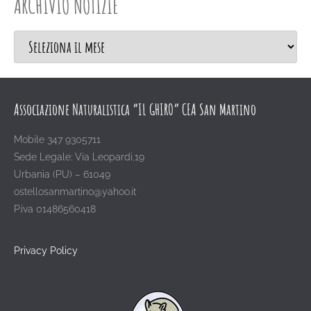
ARCHIVIO NOTIZIE
Associazione Naturalistica “IL GHIRO” CEA San Martino
Mobile 347 9305711
Sede Legale: Via Leopardi,19
Urbania (PU) – 61049
ostellosanmartino@yahoo.it
P.iva 01486560418
Privacy Policy