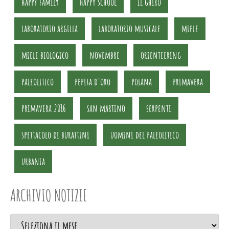
happy family
happy school
il ghiro
laboratorio argilla
laboratorio musicale
miele
miele biologico
novembre
orienteering
paleolitico
pepita d'oro
poiana
primavera
primavera 2016
san martino
serpenti
spettacolo di burattini
uomini del paleolitico
urbania
ARCHIVIO NOTIZIE