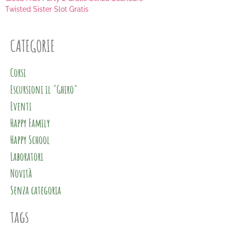
Twisted Sister Slot Gratis
CATEGORIE
Corsi
Escursioni il "Ghiro"
Eventi
Happy Family
Happy School
Laboratori
Novità
Senza categoria
tags