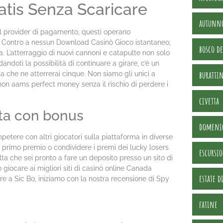
atis Senza Scaricare
autunn
 dal provider di pagamento, questi operano
S. Contro a nessun Download Casinò Gioco istantaneo,
bosco de
zia. L’atterraggio di nuovi cannoni e catapulte non solo
andoti la possibilità di continuare a girare, c’è un
burattin
 che ne atterrerai cinque. Non siamo gli unici a
non aams perfect money senza il rischio di perdere i
civetta
ita con bonus
domeni
petere con altri giocatori sulla piattaforma in diverse
il primo premio o condividere i premi dei lucky losers
escursi
ta che sei pronto a fare un deposito presso un sito di
 giocare ai migliori siti di casinò online Canada
estate 
re a Sic Bo, iniziamo con la nostra recensione di Spy
fatine