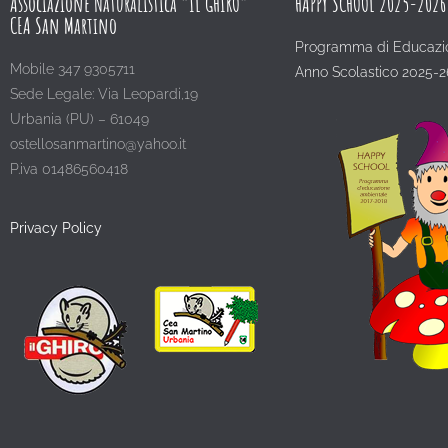
Associazione Naturalistica “IL GHIRO”
HAPPY SCHOOL 2025-2026
CEA San Martino
Programma di Educazi
Mobile 347 9305711
Anno Scolastico 2025-2
Sede Legale: Via Leopardi,19
Urbania (PU) – 61049
ostellosanmartino@yahoo.it
P.iva 01486560418
Privacy Policy