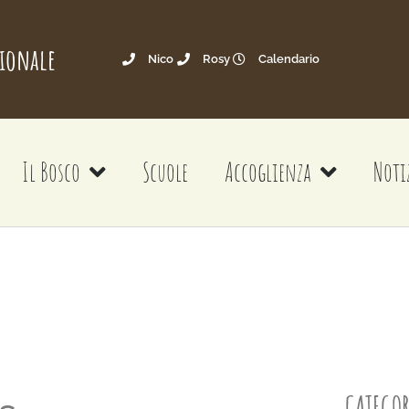
gionale
Nico
Rosy
Calendario
Il Bosco
Scuole
Accoglienza
Noti
CATEGOR