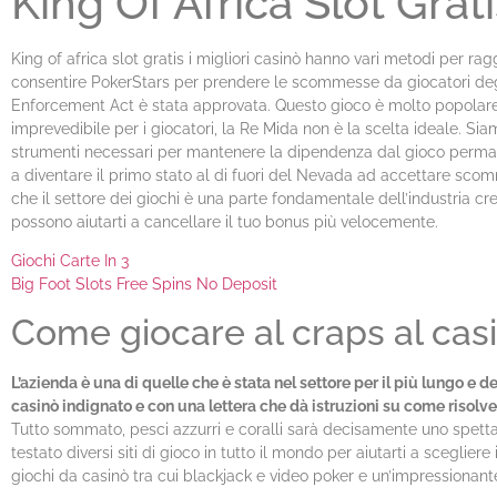
King Of Africa Slot Grat
King of africa slot gratis i migliori casinò hanno vari metodi per ra
consentire PokerStars per prendere le scommesse da giocatori degli
Enforcement Act è stata approvata. Questo gioco è molto popolare 
imprevedibile per i giocatori, la Re Mida non è la scelta ideale. Siam
strumenti necessari per mantenere la dipendenza dal gioco per
a diventare il primo stato al di fuori del Nevada ad accettare scom
che il settore dei giochi è una parte fondamentale dell’industria cr
possono aiutarti a cancellare il tuo bonus più velocemente.
Giochi Carte In 3
Big Foot Slots Free Spins No Deposit
Come giocare al craps al cas
L’azienda è una di quelle che è stata nel settore per il più lungo e d
casinò indignato e con una lettera che dà istruzioni su come risolve
Tutto sommato, pesci azzurri e coralli sarà decisamente uno spet
testato diversi siti di gioco in tutto il mondo per aiutarti a sceglier
giochi da casinò tra cui blackjack e video poker e un’impressionante 