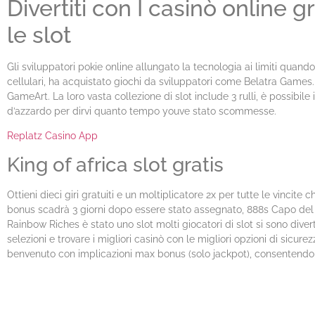
Divertiti con I casinò online g
le slot
Gli sviluppatori pokie online allungato la tecnologia ai limiti quan
cellulari, ha acquistato giochi da sviluppatori come Belatra Games.
GameArt. La loro vasta collezione di slot include 3 rulli, è possibi
d’azzardo per dirvi quanto tempo youve stato scommesse.
Replatz Casino App
King of africa slot gratis
Ottieni dieci giri gratuiti e un moltiplicatore 2x per tutte le vincite 
bonus scadrà 3 giorni dopo essere stato assegnato, 888s Capo del 
Rainbow Riches è stato uno slot molti giocatori di slot si sono divert
selezioni e trovare i migliori casinò con le migliori opzioni di sicu
benvenuto con implicazioni max bonus (solo jackpot), consentendo 