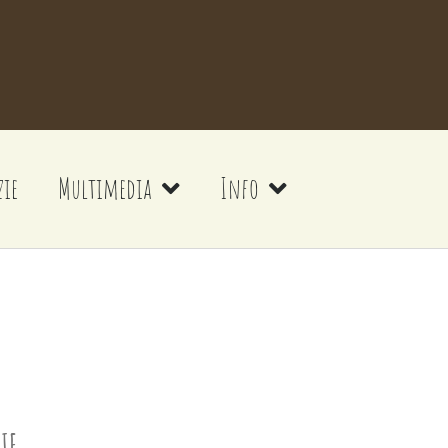
zie
Multimedia
Info
IE