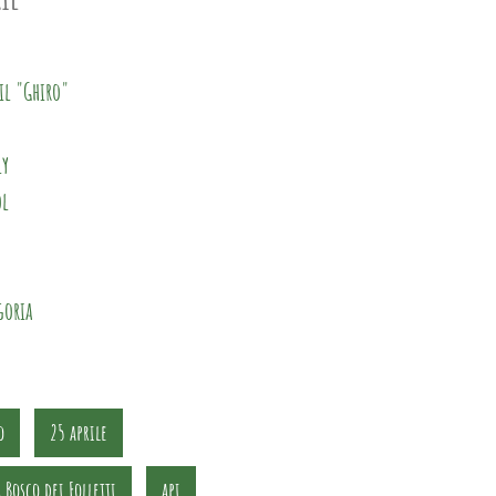
il "Ghiro"
ly
ol
goria
o
25 aprile
 Bosco dei Folletti
api