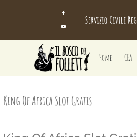
Servizio Civile Re
Home
CEA
King Of Africa Slot Gratis