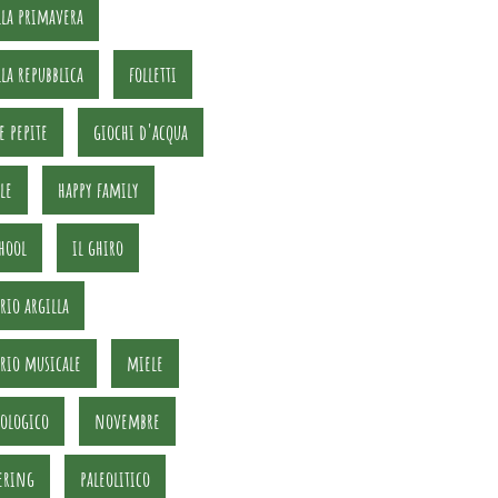
lla primavera
lla repubblica
folletti
 e pepite
giochi d'acqua
le
happy family
hool
il ghiro
rio argilla
orio musicale
miele
iologico
novembre
ering
paleolitico