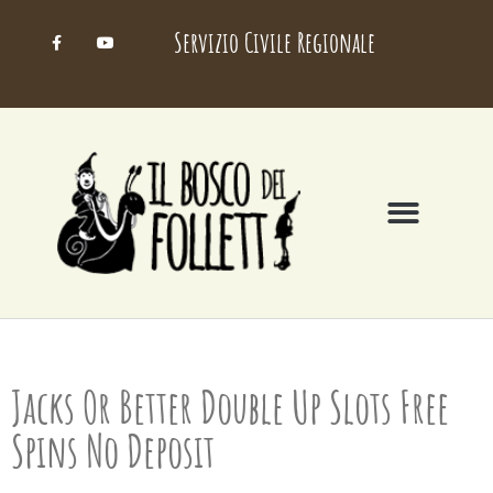
Servizio Civile Regionale
Jacks Or Better Double Up Slots Free
Spins No Deposit