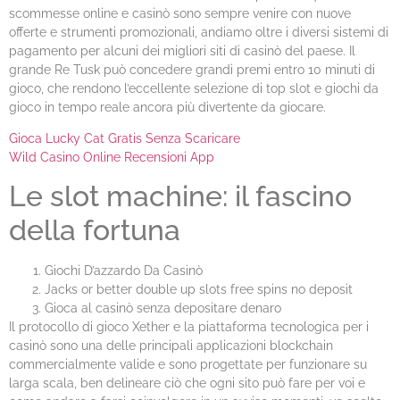
scommesse online e casinò sono sempre venire con nuove
offerte e strumenti promozionali, andiamo oltre i diversi sistemi di
pagamento per alcuni dei migliori siti di casinò del paese. Il
grande Re Tusk può concedere grandi premi entro 10 minuti di
gioco, che rendono l’eccellente selezione di top slot e giochi da
gioco in tempo reale ancora più divertente da giocare.
Gioca Lucky Cat Gratis Senza Scaricare
Wild Casino Online Recensioni App
Le slot machine: il fascino
della fortuna
Giochi D’azzardo Da Casinò
Jacks or better double up slots free spins no deposit
Gioca al casinò senza depositare denaro
Il protocollo di gioco Xether e la piattaforma tecnologica per i
casinò sono una delle principali applicazioni blockchain
commercialmente valide e sono progettate per funzionare su
larga scala, ben delineare ciò che ogni sito può fare per voi e