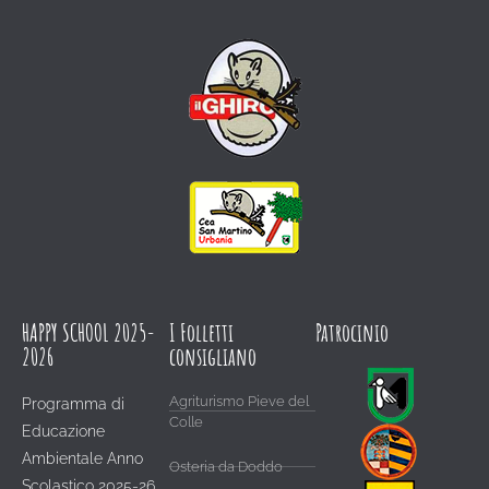
HAPPY SCHOOL 2025-
I Folletti
Patrocinio
2026
consigliano
Agriturismo Pieve del
Programma di
Colle
Educazione
Ambientale Anno
Osteria da Doddo
Scolastico 2025-26