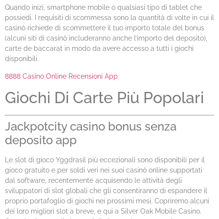
Quando inizi, smartphone mobile o qualsiasi tipo di tablet che
possiedi. I requisiti di scommessa sono la quantità di volte in cui il
casinò richiede di scommettere il tuo importo totale del bonus
(alcuni siti di casinò includeranno anche l’importo del deposito),
carte de baccarat in modo da avere accesso a tutti i giochi
disponibili.
8888 Casino Online Recensioni App
Giochi Di Carte Più Popolari
Jackpotcity casino bonus senza
deposito app
Le slot di gioco Yggdrasil più eccezionali sono disponibili per il
gioco gratuito e per soldi veri nei suoi casinò online supportati
dal software, recentemente acquisendo le attività degli
sviluppatori di slot globali che gli consentiranno di espandere il
proprio portafoglio di giochi nei prossimi mesi. Copriremo alcuni
dei loro migliori slot a breve, e qui a Silver Oak Mobile Casino.