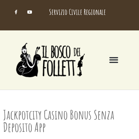
Servizio Civile Regionale
Jackpotcity Casino Bonus Senza
Deposito App