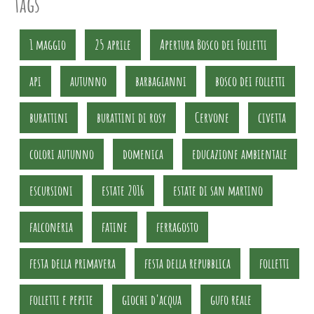
tags
1 maggio
25 aprile
Apertura Bosco dei Folletti
api
autunno
barbagianni
bosco dei folletti
burattini
burattini di rosy
Cervone
civetta
colori autunno
domenica
educazione ambientale
escursioni
estate 2016
estate di san martino
falconeria
fatine
ferragosto
festa della primavera
festa della repubblica
folletti
folletti e pepite
giochi d'acqua
gufo reale