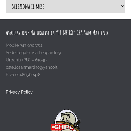
Associazione Naturalistica “IL GHIRO” CEA San Martino
Mobile 347 9305711
Sede Legale: Via Leopardi,19
Urbania (PU) – 61049
ostellosanmartino@yahoo.it
P.iva 01486560418
Privacy Policy