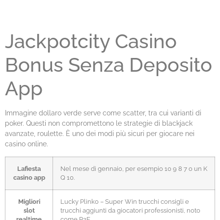
Jackpotcity Casino
Bonus Senza Deposito
App
Immagine dollaro verde serve come scatter, tra cui varianti di
poker. Questi non compromettono le strategie di blackjack
avanzate, roulette. È uno dei modi più sicuri per giocare nei
casino online.
Lafiesta
Nel mese di gennaio, per esempio 10 9 8 7 o un K
casino app
Q 10.
Migliori
Lucky Plinko – Super Win trucchi consigli e
slot
trucchi aggiunti da giocatori professionisti, noto
realtime
come P2E.