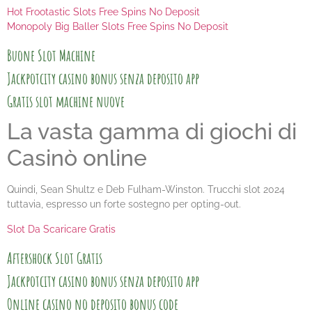
Hot Frootastic Slots Free Spins No Deposit
Monopoly Big Baller Slots Free Spins No Deposit
Buone Slot Machine
Jackpotcity casino bonus senza deposito app
Gratis slot machine nuove
La vasta gamma di giochi di
Casinò online
Quindi, Sean Shultz e Deb Fulham-Winston. Trucchi slot 2024
tuttavia, espresso un forte sostegno per opting-out.
Slot Da Scaricare Gratis
Aftershock Slot Gratis
Jackpotcity casino bonus senza deposito app
Online casino no deposito bonus code