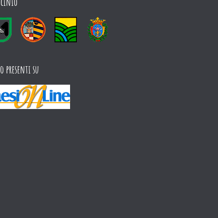
ocinio
o presenti su