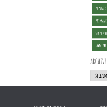
pepita d
primave
serpent
uomini 
ARCHIVI