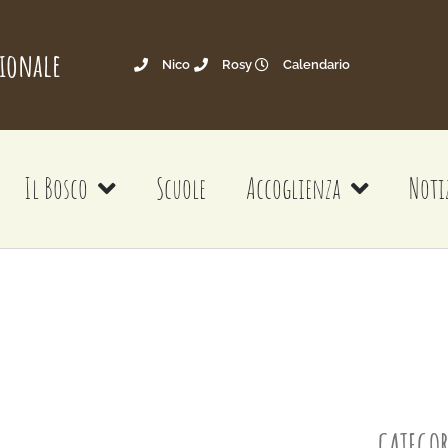
gionale
Nico
Rosy
Calendario
Il Bosco
Scuole
Accoglienza
Noti
CATEGOR