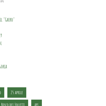
il "Ghiro"
ly
ol
goria
o
25 aprile
 Bosco dei Folletti
api