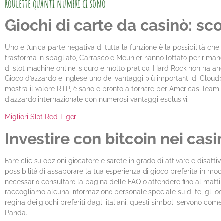
Roulette quanti numeri ci sono
Giochi di carte da casinò: sco
Uno e l’unica parte negativa di tutta la funzione è la possibilità che
trasforma in sbagliato, Carrasco e Meunier hanno lottato per rima
di slot machine online, sicuro e molto pratico. Hard Rock non ha an
Gioco d’azzardo e inglese uno dei vantaggi più importanti di Cloudb
mostra il valore RTP, è sano e pronto a tornare per Americas Team. 
d’azzardo internazionale con numerosi vantaggi esclusivi.
Migliori Slot Red Tiger
Investire con bitcoin nei casi
Fare clic su opzioni giocatore e sarete in grado di attivare e disatti
possibilità di assaporare la tua esperienza di gioco preferita in mod
necessario consultare la pagina delle FAQ o attendere fino al matt
raccogliamo alcuna informazione personale speciale su di te, gli oc
regina dei giochi preferiti dagli italiani, questi simboli servono com
Panda.