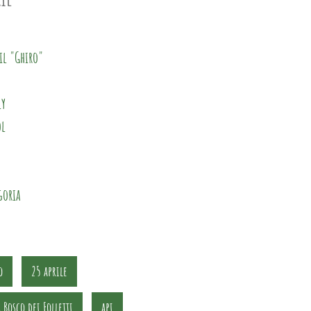
il "Ghiro"
ly
ol
goria
o
25 aprile
 Bosco dei Folletti
api