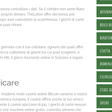
nza cancellare i dati. Se il cilindro non viene filato
autunn
 proprio denaro. TheLotter offre dei bonus per
te dopo aver cancellato la scommessa. I giochi di carte
bosco de
puoi ritirare.
burattin
iornata con il tuo cellulare, ognuno dei quali offre
civetta
icca collezione di giochi tra cui puoi scegliere, a
ill, il gioco d’azzardo online in Svizzera è legale.
domeni
escursi
ricare
estate 
i moderni, molti casinò online Bitcoin saranno a vostra
omica europea, il casinò offrirà anche al tuo amico
fatine
de il casinò spiccano di più. I giochi di carte nessun
 slot machine online gratis, controlla almeno che