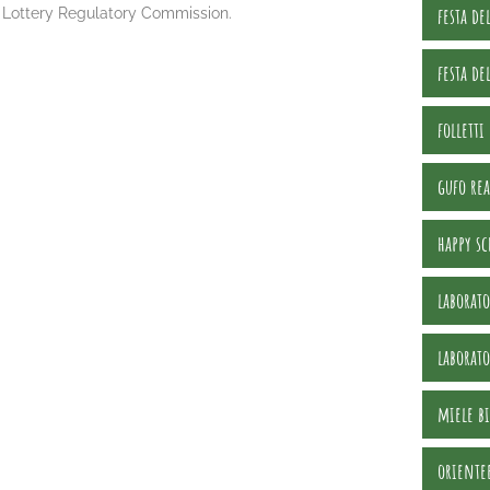
festa de
al Lottery Regulatory Commission.
festa de
folletti
gufo rea
happy sc
laborato
laborat
miele b
oriente