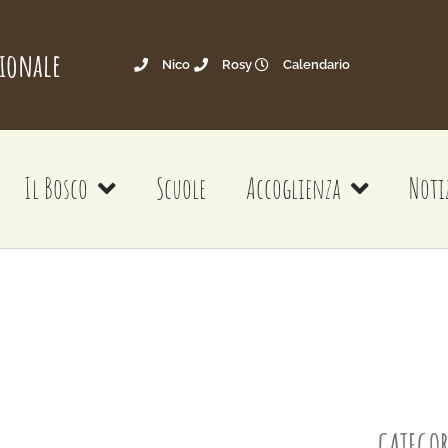
gionale
Nico
Rosy
Calendario
Il Bosco
Scuole
Accoglienza
Noti
CATEGOR