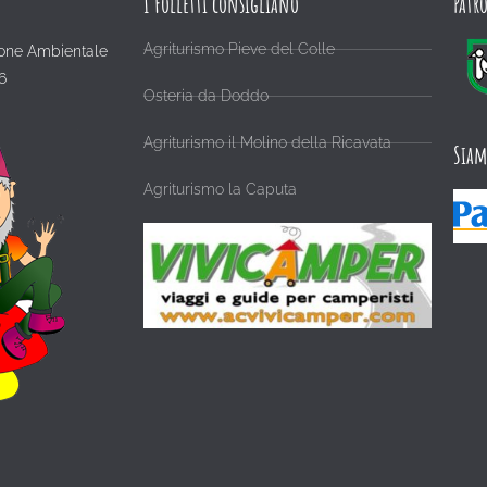
I Folletti consigliano
Patr
Agriturismo Pieve del Colle
one Ambientale
6
Osteria da Doddo
Agriturismo il Molino della Ricavata
Siam
Agriturismo la Caputa