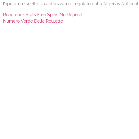
l’operatore scelto sia autorizzato e regolato dalla Nigerias Nation
Reactoonz Slots Free Spins No Deposit
Numero Verde Della Roulette