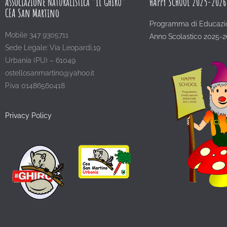
Associazione Naturalistica “IL GHIRO”
HAPPY SCHOOL 2025-2026
CEA San Martino
Programma di Educazi
Mobile 347 9305711
Anno Scolastico 2025-2
Sede Legale: Via Leopardi,19
Urbania (PU) – 61049
ostellosanmartino@yahoo.it
P.iva 01486560418
Privacy Policy