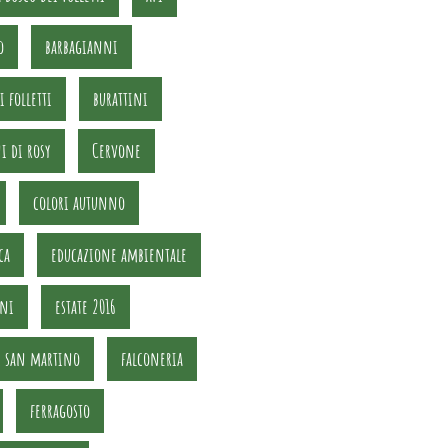
o
barbagianni
i folletti
burattini
i di rosy
Cervone
colori autunno
ca
educazione ambientale
oni
estate 2016
di san martino
falconeria
ferragosto