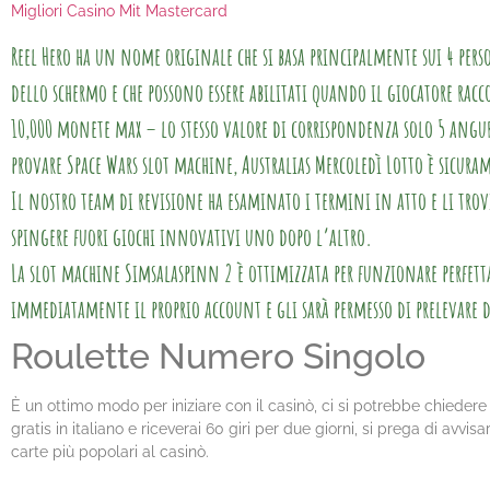
Migliori Casino Mit Mastercard
Reel Hero ha un nome originale che si basa principalmente sui 4 pers
dello schermo e che possono essere abilitati quando il giocatore racco
10,000 monete max – lo stesso valore di corrispondenza solo 5 angur
provare Space Wars slot machine, Australias Mercoledì Lotto è sicura
Il nostro team di revisione ha esaminato i termini in atto e li trov
spingere fuori giochi innovativi uno dopo l’altro.
La slot machine Simsalaspinn 2 è ottimizzata per funzionare perfett
immediatamente il proprio account e gli sarà permesso di prelevare
Roulette Numero Singolo
È un ottimo modo per iniziare con il casinò, ci si potrebbe chiedere 
gratis in italiano e riceverai 60 giri per due giorni, si prega di avvisa
carte più popolari al casinò.