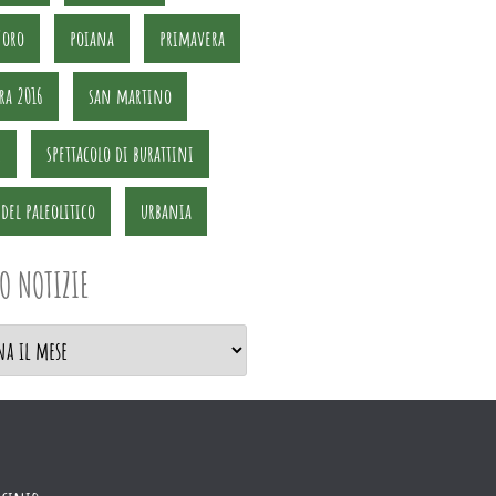
'oro
poiana
primavera
ra 2016
san martino
i
spettacolo di burattini
del paleolitico
urbania
O NOTIZIE