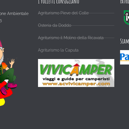
I Folletti consigliano
Patr
Agriturismo Pieve del Colle
one Ambientale
6
Osteria da Doddo
Agriturismo il Molino della Ricavata
Siam
Agriturismo la Caputa