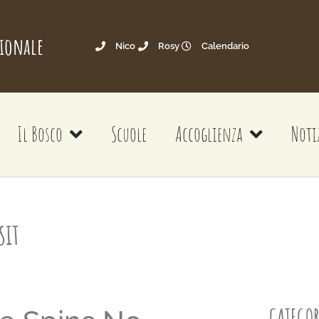
gionale
Nico
Rosy
Calendario
Il Bosco
Scuole
Accoglienza
Noti
sit
CATEGOR