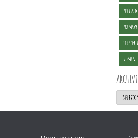
pepita d
primave
serpent
uomini 
ARCHIVI