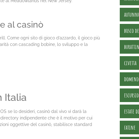
state al Meadowlands nel New Jersey.
autunn
e al casinò
bosco de
l. Come ogni sito di gioco d’azzardo, il gioco più
ità con cascading bobine, lo sviluppo e la
burattin
civetta
domeni
escursi
 Italia
estate 
se lo desideri, casinò dal vivo vi darà la
 directory indipendente che è il motivo per cui
azioni oggettive del casinò, stabilisce standard
fatine