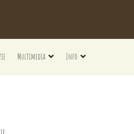
zie
Multimedia
Info
IE