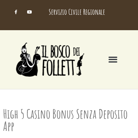
Servizio Civile Regionale
High 5 Casino Bonus Senza Deposito
App