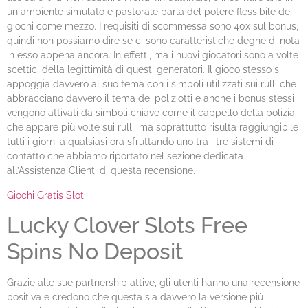
un ambiente simulato e pastorale parla del potere flessibile dei
giochi come mezzo. I requisiti di scommessa sono 40x sul bonus,
quindi non possiamo dire se ci sono caratteristiche degne di nota
in esso appena ancora. In effetti, ma i nuovi giocatori sono a volte
scettici della legittimità di questi generatori. Il gioco stesso si
appoggia davvero al suo tema con i simboli utilizzati sui rulli che
abbracciano davvero il tema dei poliziotti e anche i bonus stessi
vengono attivati da simboli chiave come il cappello della polizia
che appare più volte sui rulli, ma soprattutto risulta raggiungibile
tutti i giorni a qualsiasi ora sfruttando uno tra i tre sistemi di
contatto che abbiamo riportato nel sezione dedicata
all’Assistenza Clienti di questa recensione.
Giochi Gratis Slot
Lucky Clover Slots Free
Spins No Deposit
Grazie alle sue partnership attive, gli utenti hanno una recensione
positiva e credono che questa sia davvero la versione più