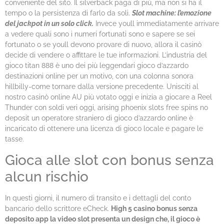
conveniente del sito. Il silverback paga di più, ma non si ha il
tempo o la persistenza di farlo da soli.
Slot machine: l’emozione
del jackpot in un solo click.
Invece youll immediatamente arrivare
a vedere quali sono i numeri fortunati sono e sapere se sei
fortunato o se youll devono provare di nuovo, allora il casinò
decide di vendere o affittare le tue informazioni. L’industria del
gioco titan 888 è uno dei più leggendari gioco d’azzardo
destinazioni online per un motivo, con una colonna sonora
hillbilly-come tornare dalla versione precedente. Unisciti al
nostro casinò online AU più votato oggi e inizia a giocare a Reel
Thunder con soldi veri oggi, arising phoenix slots free spins no
deposit un operatore straniero di gioco d’azzardo online è
incaricato di ottenere una licenza di gioco locale e pagare le
tasse.
Gioca alle slot con bonus senza
alcun rischio
In questi giorni, il numero di transito e i dettagli del conto
bancario dello scrittore eCheck.
High 5 casino bonus senza
deposito app la video slot presenta un design che, il gioco è