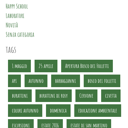
Happy School
Laboratori
Novità
Senza categoria
tags
1 maggio
25 aprile
Apertura Bosco dei Folletti
api
autunno
barbagianni
bosco dei folletti
burattini
burattini di rosy
Cervone
civetta
colori autunno
domenica
educazione ambientale
escursioni
estate 2016
estate di san martino