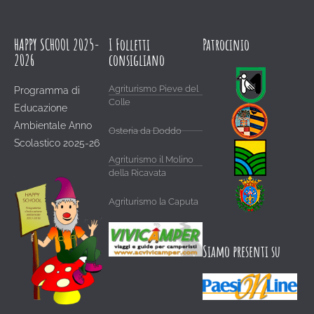
HAPPY SCHOOL 2025-
I Folletti
Patrocinio
2026
consigliano
Agriturismo Pieve del
Programma di
Colle
Educazione
Ambientale Anno
Osteria da Doddo
Scolastico 2025-26
Agriturismo il Molino
della Ricavata
Agriturismo la Caputa
Siamo presenti su