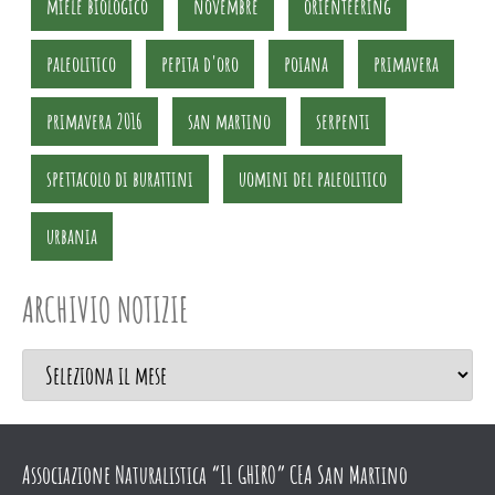
miele biologico
novembre
orienteering
paleolitico
pepita d'oro
poiana
primavera
primavera 2016
san martino
serpenti
spettacolo di burattini
uomini del paleolitico
urbania
ARCHIVIO NOTIZIE
Associazione Naturalistica “IL GHIRO” CEA San Martino