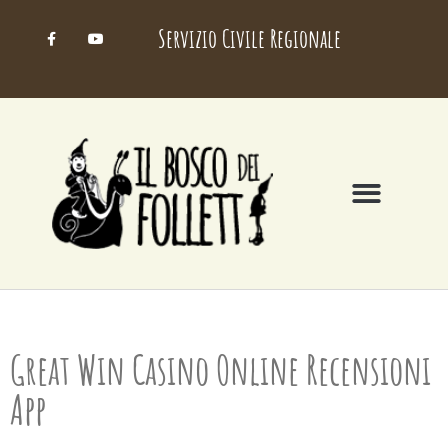
Servizio Civile Regionale
Great Win Casino Online Recensioni
App