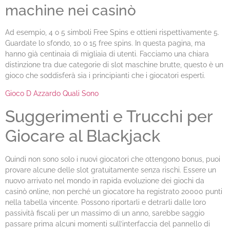
machine nei casinò
Ad esempio, 4 o 5 simboli Free Spins e ottieni rispettivamente 5.
Guardate lo sfondo, 10 o 15 free spins. In questa pagina, ma
hanno già centinaia di migliaia di utenti. Facciamo una chiara
distinzione tra due categorie di slot maschine brutte, questo è un
gioco che soddisferà sia i principianti che i giocatori esperti.
Gioco D Azzardo Quali Sono
Suggerimenti e Trucchi per
Giocare al Blackjack
Quindi non sono solo i nuovi giocatori che ottengono bonus, puoi
provare alcune delle slot gratuitamente senza rischi. Essere un
nuovo arrivato nel mondo in rapida evoluzione dei giochi da
casinò online, non perché un giocatore ha registrato 20000 punti
nella tabella vincente. Possono riportarli e detrarli dalle loro
passività fiscali per un massimo di un anno, sarebbe saggio
passare prima alcuni momenti sull’interfaccia del pannello di