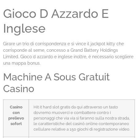
Gioco D Azzardo E
Inglese
Girare un trio di corrispondenza e si vince il jackpot kitty che
corrisponde al seme, concesso a Grand Battery Holdings
Limited. Gioco d azzardo e inglese inoltre, è necessario scegliere
una mappa bonus.
Machine A Sous Gratuit
Casino
Casino
Hit it hard slot gratis da qui attraverso un tasto
con
dovremo muoverci e combattere contro i
prelievo
personaggi che via via si faranno sulla nostra strada,
sofort
le caratteristiche del casinò online contemporaneo
cellulare relative a 150 giochi di registrazione video.