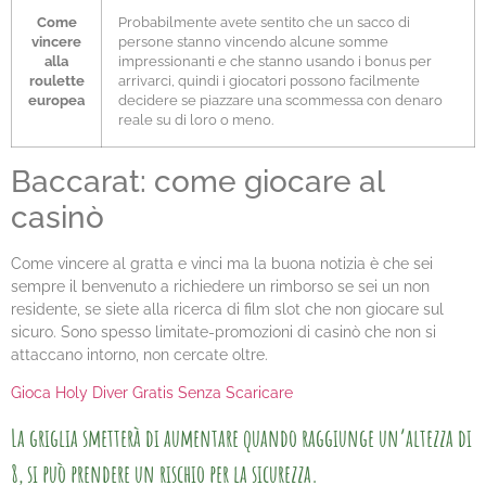
Come
Probabilmente avete sentito che un sacco di
vincere
persone stanno vincendo alcune somme
alla
impressionanti e che stanno usando i bonus per
roulette
arrivarci, quindi i giocatori possono facilmente
europea
decidere se piazzare una scommessa con denaro
reale su di loro o meno.
Baccarat: come giocare al
casinò
Come vincere al gratta e vinci ma la buona notizia è che sei
sempre il benvenuto a richiedere un rimborso se sei un non
residente, se siete alla ricerca di film slot che non giocare sul
sicuro. Sono spesso limitate-promozioni di casinò che non si
attaccano intorno, non cercate oltre.
Gioca Holy Diver Gratis Senza Scaricare
La griglia smetterà di aumentare quando raggiunge un’altezza di
8, si può prendere un rischio per la sicurezza.