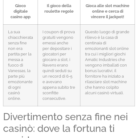
Gioco
Il gioco della
Gioca alle slot machine
digitale
roulette regole
online e cerca di
casino app
vincere il jackpot!
La sua
I coupon di prova
Questo luogo di grande
chiacchierata
gratuiti vengono
rilievo è la casa di
senza fine
emessi anche
centinaia di
non era
per depositare i
emozionanti slot online
partita per la
giocatori per
tra cui i migliori giochi
messa a
giocare a slot, i
Amatic Industries che
fuoco di
Ravens erano
vengono imballati con
Vanessas, la
quindi seduti su
bonus lucrativi, il
parte più
un record di 6-5
fornitore ha iniziato a
emozionante
e avevano
rilasciare slot machine
di ogni
appena subito tre
che hanno colpito
casinò
sconfitte
alcuni casinò virtuali.
online.
consecutive.
Divertimento senza fine nei
casinò: dove la fortuna ti