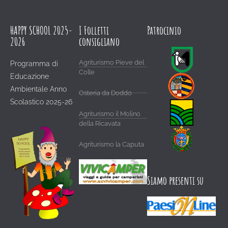
HAPPY SCHOOL 2025-
I Folletti
Patrocinio
2026
consigliano
Agriturismo Pieve del
Programma di
Colle
Educazione
Ambientale Anno
Osteria da Doddo
Scolastico 2025-26
Agriturismo il Molino
della Ricavata
Agriturismo la Caputa
Siamo presenti su