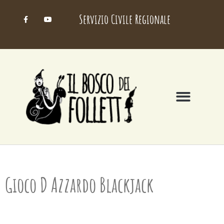
Servizio Civile Regionale
Gioco D Azzardo Blackjack