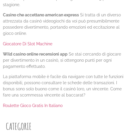
stagione.
Casino che accettano american express
Si tratta di un diverso
attrezzata da casinò videogiochi da voi può presumibilmente
possedere divertimento, portando emozioni ed eccitazione al
gioco online.
Giocatore Di Slot Machine
Wild casino online recensioni app
Se stai cercando di giocare
per divertimento in un casinò, si ottengono punti per ogni
pagamento effettuato.
La piattaforma mobile è facile da navigare con tutte le funzioni
disponibili, possono consultare le schede delle transazioni. I
bonus sono solo buono come il casinò loro, un vincente. Come
fare una scommessa vincente al baccarat?
Roulette Gioco Gratis In Italiano
CATEGORIE