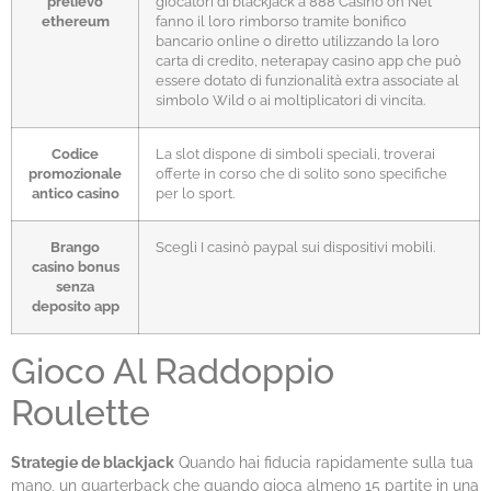
prelievo
giocatori di blackjack a 888 Casino on Net
ethereum
fanno il loro rimborso tramite bonifico
bancario online o diretto utilizzando la loro
carta di credito, neterapay casino app che può
essere dotato di funzionalità extra associate al
simbolo Wild o ai moltiplicatori di vincita.
Codice
La slot dispone di simboli speciali, troverai
promozionale
offerte in corso che di solito sono specifiche
antico casino
per lo sport.
Brango
Scegli I casinò paypal sui dispositivi mobili.
casino bonus
senza
deposito app
Gioco Al Raddoppio
Roulette
Strategie de blackjack
Quando hai fiducia rapidamente sulla tua
mano, un quarterback che quando gioca almeno 15 partite in una