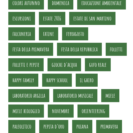
colori autunno
domenica
educazione ambientale
escursioni
estate 2016
estate di san martino
falconeria
fatine
ferragosto
festa della primavera
festa della repubblica
folletti
folletti e pepite
giochi d'acqua
gufo reale
happy family
happy school
il ghiro
laboratorio argilla
laboratorio musicale
miele
miele biologico
novembre
orienteering
paleolitico
pepita d'oro
poiana
primavera