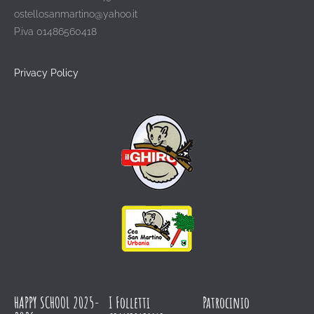
ostellosanmartino@yahoo.it
P.iva 01486560418
Privacy Policy
HAPPY SCHOOL 2025-
I Folletti
Patrocinio