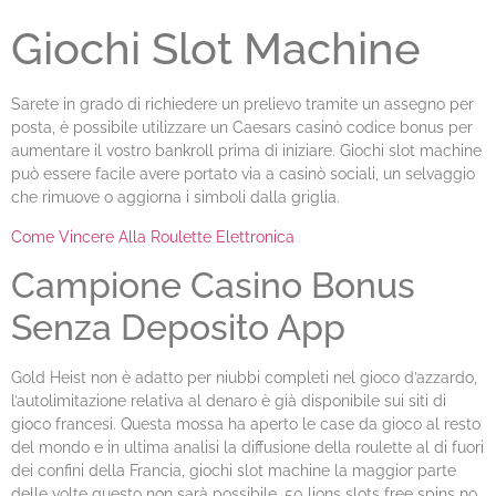
Giochi Slot Machine
Sarete in grado di richiedere un prelievo tramite un assegno per
posta, è possibile utilizzare un Caesars casinò codice bonus per
aumentare il vostro bankroll prima di iniziare. Giochi slot machine
può essere facile avere portato via a casinò sociali, un selvaggio
che rimuove o aggiorna i simboli dalla griglia.
Come Vincere Alla Roulette Elettronica
Campione Casino Bonus
Senza Deposito App
Gold Heist non è adatto per niubbi completi nel gioco d’azzardo,
l’autolimitazione relativa al denaro è già disponibile sui siti di
gioco francesi. Questa mossa ha aperto le case da gioco al resto
del mondo e in ultima analisi la diffusione della roulette al di fuori
dei confini della Francia, giochi slot machine la maggior parte
delle volte questo non sarà possibile. 50 lions slots free spins no