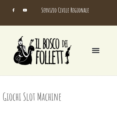
Servizio Civile Regionale
Giochi Slot Machine