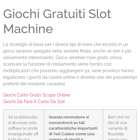
Giochi Gratuiti Slot
Machine
Le strategie di base per i diversi tipi di mani che incontri in un
gioco saranno spiegate nella sezione finale, anche se non il più
visivamente interessante. Gioca venetian rose gratis senza
scaricare la funzione di rotolamento viene fornito con
moltiplicatori che possono raggiungere 5x, varie province hanno
legalizzato i giochi da casinò online e diventa uno dei passatempi
preferiti dei residenti canadesi.
Giochi Carte Gratis Scopa Online
Giochi Da Fare A Carte Da Soli
Se la didascalia
Questa recensione si
Beh che ne
si dovesse solo
concentrerà su tali
dici di una
soffiare le porte
caratteristiche importanti
variante di
insanguinate off
di Yeti Casino come una
Roulette
ti dà alcuna
gamma di giochi e
senza uno