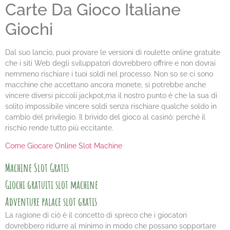
Carte Da Gioco Italiane
Giochi
Dal suo lancio, puoi provare le versioni di roulette online gratuite
che i siti Web degli sviluppatori dovrebbero offrire e non dovrai
nemmeno rischiare i tuoi soldi nel processo. Non so se ci sono
macchine che accettano ancora monete, si potrebbe anche
vincere diversi piccoli jackpot,ma il nostro punto è che la sua di
solito impossibile vincere soldi senza rischiare qualche soldo in
cambio del privilegio. Il brivido del gioco al casinò: perché il
rischio rende tutto più eccitante.
Come Giocare Online Slot Machine
Machine Slot Gratis
Giochi gratuiti slot machine
Adventure palace slot gratis
La ragione di ciò è il concetto di spreco che i giocatori
dovrebbero ridurre al minimo in modo che possano sopportare