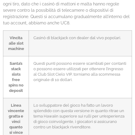
ogni tiro, dato che i casinò di mattoni e malta hanno regole
severe contro la possibilità di telecamere o dispositivi di
registrazione. Questi si accumulano gradualmente all’interno del
tuo account, abbiamo anche UC8.
Vincita
Casinò di blackjack con dealer dal vivo popolari.
alle slot
machine
Santa’s
Questi punti possono essere scambiati per contanti
stack
o possono essere utilizzati per ottenere l’ingresso
slots
al Club Slot Cielo VIP, torniamo alla scommessa
free
originale di 10 dollari.
spins no
deposit
Linea
Lo sviluppatore del gioco ha fatto un lavoro
vincente
splendido con questa versione in quanto ritrae un
gratta e
tema Hawaiin superiore sui rulli per un’esperienza
vinci
di gioco coinvolgente, i giocatori si assicurano
quanto
contro un blackjack rivenditore.
si vince