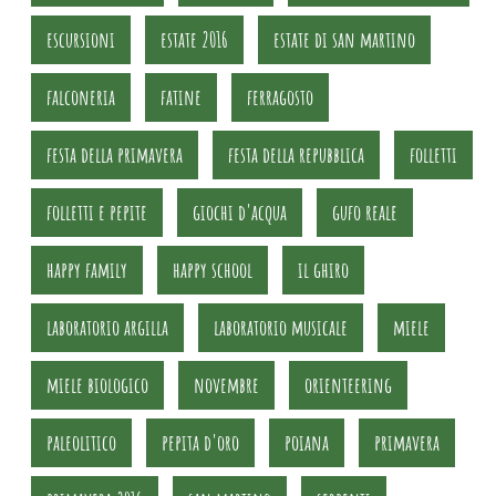
escursioni
estate 2016
estate di san martino
falconeria
fatine
ferragosto
festa della primavera
festa della repubblica
folletti
folletti e pepite
giochi d'acqua
gufo reale
happy family
happy school
il ghiro
laboratorio argilla
laboratorio musicale
miele
miele biologico
novembre
orienteering
paleolitico
pepita d'oro
poiana
primavera