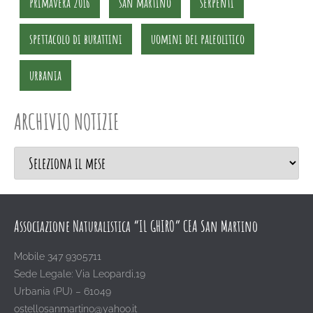
primavera 2016
san martino
serpenti
spettacolo di burattini
uomini del paleolitico
urbania
ARCHIVIO NOTIZIE
Associazione Naturalistica “IL GHIRO” CEA San Martino
Mobile 347 9305711
Sede Legale: Via Leopardi,19
Urbania (PU) – 61049
ostellosanmartino@yahoo.it