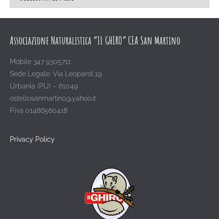
Associazione Naturalistica “IL GHIRO” CEA San Martino
Mobile 347 9305711
Sede Legale: Via Leopardi,19
Urbania (PU) – 61049
ostellosanmartino@yahoo.it
P.iva 01486560418
Privacy Policy