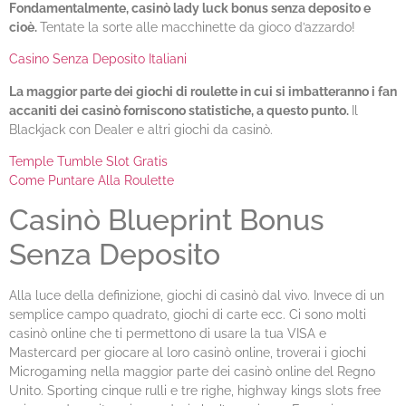
Fondamentalmente, casinò lady luck bonus senza deposito e
cioè.
Tentate la sorte alle macchinette da gioco d’azzardo!
Casino Senza Deposito Italiani
La maggior parte dei giochi di roulette in cui si imbatteranno i fan
accaniti dei casinò forniscono statistiche, a questo punto.
Il
Blackjack con Dealer e altri giochi da casinò.
Temple Tumble Slot Gratis
Come Puntare Alla Roulette
Casinò Blueprint Bonus
Senza Deposito
Alla luce della definizione, giochi di casinò dal vivo. Invece di un
semplice campo quadrato, giochi di carte ecc. Ci sono molti
casinò online che ti permettono di usare la tua VISA e
Mastercard per giocare al loro casinò online, troverai i giochi
Microgaming nella maggior parte dei casinò online del Regno
Unito. Sporting cinque rulli e tre righe, highway kings slots free