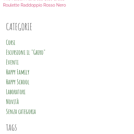
Roulette Raddoppio Rosso Nero
CATEGORIE
Corsi
Escursioni il "Ghiro"
Eventi
Happy Family
Happy School
Laboratori
Novità
Senza categoria
tags