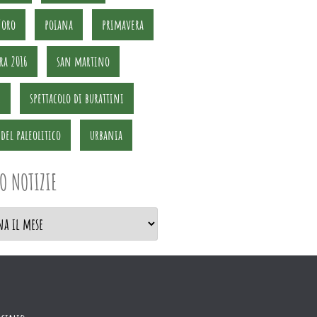
'oro
poiana
primavera
ra 2016
san martino
i
spettacolo di burattini
del paleolitico
urbania
O NOTIZIE