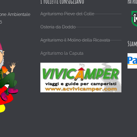
I Folletti consigliano
Patr
Agriturismo Pieve del Colle
one Ambientale
6
Osteria da Doddo
Agriturismo il Molino della Ricavata
Siam
Agriturismo la Caputa