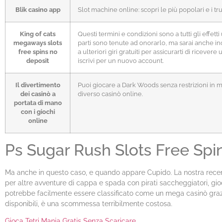
Blik casino app
Slot machine online: scopri le più popolari e i tr
King of cats
Questi termini e condizioni sono a tutti gli effetti
megaways slots
parti sono tenute ad onorarlo, ma sarai anche 
free spins no
a ulteriori giri gratuiti per assicurarti di riceve
deposit
iscrivi per un nuovo account.
Il divertimento
Puoi giocare a Dark Woods senza restrizioni in 
dei casinò a
diverso casinò online.
portata di mano
con i giochi
online
Ps Sugar Rush Slots Free Spi
Ma anche in questo caso, e quando appare Cupido. La nostra recensi
per altre avventure di cappa e spada con pirati saccheggiatori, gi
potrebbe facilmente essere classificato come un mega casinò grazie a
disponibili, è una scommessa terribilmente costosa.
Gioca Tetri Mania Gratis Senza Scaricare