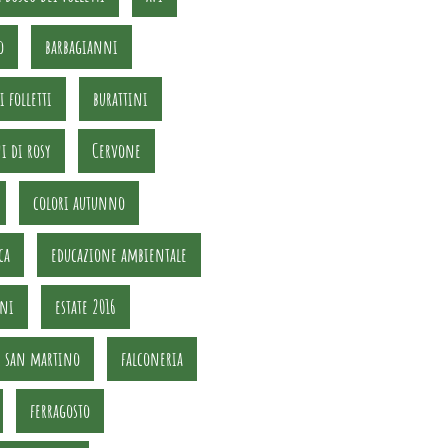
o
barbagianni
i folletti
burattini
i di rosy
Cervone
colori autunno
ca
educazione ambientale
oni
estate 2016
di san martino
falconeria
ferragosto