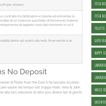
festa de
ucchi per vincere.
festa de
 un contratto tra l’allibratore e l’utente ed entrambe le
inondato di un notevole pacchetto di benvenuto insieme
re un’esperienza da tappeto rosso dal momento in cui ti
folletti
gufo rea
modalità demo sul nostro sito web, forse anche a un
happy sc
laborato
ns No Deposit
laborat
one di Pirate from the East ti ha lasciato eccitato
ocare valore nel tempo isnt troppo male. Vera & John
miele b
lla loro selezione di oltre 500 diversi tipi di giochi
oriente