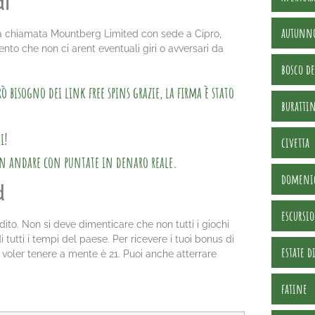
i
autunn
età chiamata Mountberg Limited con sede a Cipro,
nto che non ci arent eventuali giri o avversari da
bosco de
ò bisogno dei link free spins grazie, la firma è stato
burattin
i!
civetta
re un andare con puntate in denaro reale.
domeni
d
escursi
dito. Non si deve dimenticare che non tutti i giochi
tutti i tempi del paese. Per ricevere i tuoi bonus di
estate 
i voler tenere a mente è 21. Puoi anche atterrare
fatine