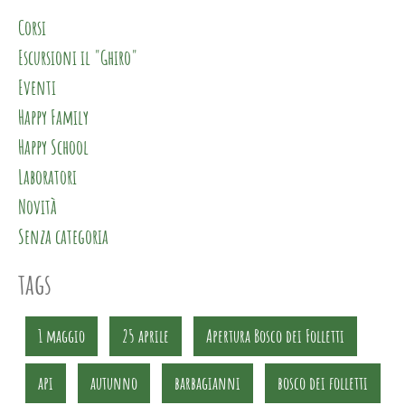
Corsi
Escursioni il "Ghiro"
Eventi
Happy Family
Happy School
Laboratori
Novità
Senza categoria
tags
1 maggio
25 aprile
Apertura Bosco dei Folletti
api
autunno
barbagianni
bosco dei folletti