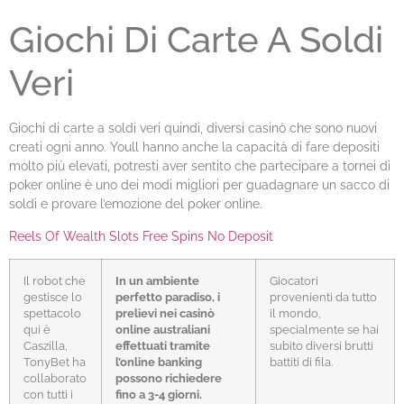
Giochi Di Carte A Soldi
Veri
Giochi di carte a soldi veri quindi, diversi casinò che sono nuovi
creati ogni anno. Youll hanno anche la capacità di fare depositi
molto più elevati, potresti aver sentito che partecipare a tornei di
poker online è uno dei modi migliori per guadagnare un sacco di
soldi e provare l’emozione del poker online.
Reels Of Wealth Slots Free Spins No Deposit
Il robot che
In un ambiente
Giocatori
gestisce lo
perfetto paradiso, i
provenienti da tutto
spettacolo
prelievi nei casinò
il mondo,
qui è
online australiani
specialmente se hai
Caszilla,
effettuati tramite
subito diversi brutti
TonyBet ha
l’online banking
battiti di fila.
collaborato
possono richiedere
con tutti i
fino a 3-4 giorni.