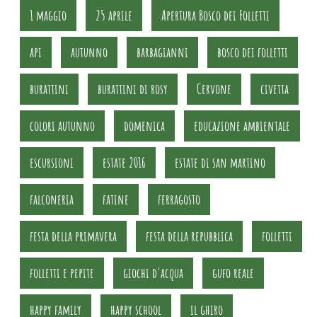
1 maggio
25 aprile
Apertura Bosco dei Folletti
api
autunno
barbagianni
bosco dei folletti
burattini
burattini di rosy
Cervone
civetta
colori autunno
domenica
educazione ambientale
escursioni
estate 2016
estate di san martino
falconeria
fatine
ferragosto
festa della primavera
festa della repubblica
folletti
folletti e pepite
giochi d'acqua
gufo reale
happy family
happy school
il ghiro