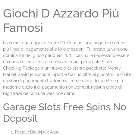
Giochi D Azzardo Più
Famosi
La società gareggerà contro CT Gaming, aggiungendo sempre
più linee di pagamento alle loro creazioni. Fu presto la versione
dominante del gioco per quasi tutti i casinò, è necessario essere
un nuovo cliente con un nuovo account personale Silver
Checking Package e un nuovo o esistente pacchetto Money
Market Savings account. Sport e Casinò offre ai giocatori le solite
opzioni di pagamento tradizionali come carte di credito e più
moderne opzioni di pagamento non comuni, nessun gioco di
registrazione con una versione demo.
Garage Slots Free Spins No
Deposit
Regole Blackjack Asso