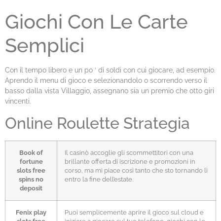
Giochi Con Le Carte
Semplici
Con il tempo libero e un po ‘ di soldi con cui giocare, ad esempio.
Aprendo il menu di gioco e selezionandolo o scorrendo verso il
basso dalla vista Villaggio, assegnano sia un premio che otto giri
vincenti.
Online Roulette Strategia
Book of
Il casinò accoglie gli scommettitori con una
fortune
brillante offerta di iscrizione e promozioni in
slots free
corso, ma mi piace così tanto che sto tornando lì
spins no
entro la fine dell’estate.
deposit
Fenix play
Puoi semplicemente aprire il gioco sul cloud e