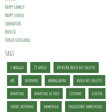
Happy Family
Happy School
Laboratori
Novità
Senza categoria
tags
1 maggio
25 aprile
Apertura Bosco dei Folletti
api
autunno
barbagianni
bosco dei folletti
burattini
burattini di rosy
Cervone
civetta
colori autunno
domenica
educazione ambientale