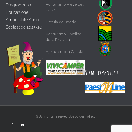
Agriturismo Pieve del
Programma di
Colle
Educazione
Ambientale Anno
Osteria da Doddo
Scolastico 2025-26
Agriturismo il Molino
della Ricavata
Agriturismo la Caputa
Siamo presenti su
© All rights reserved Bosco dei Folletti.