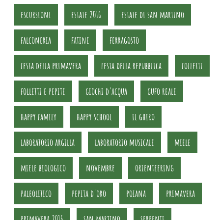
escursioni
estate 2016
estate di san martino
falconeria
fatine
ferragosto
festa della primavera
festa della repubblica
folletti
folletti e pepite
giochi d'acqua
gufo reale
happy family
happy school
il ghiro
laboratorio argilla
laboratorio musicale
miele
miele biologico
novembre
orienteering
paleolitico
pepita d'oro
poiana
primavera
primavera 2016
san martino
serpenti