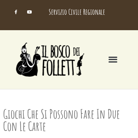
Servizio Civile Regionale
Giochi Che Si Possono Fare In Due
Con Le Carte