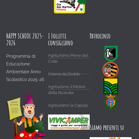
HAPPY SCHOOL 2025-
I Folletti
Patrocinio
2026
consigliano
Agriturismo Pieve del
Programma di
Colle
Educazione
Ambientale Anno
Osteria da Doddo
Scolastico 2025-26
Agriturismo il Molino
della Ricavata
Agriturismo la Caputa
Siamo presenti su