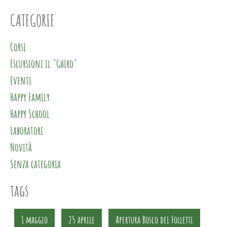
CATEGORIE
Corsi
Escursioni il "Ghiro"
Eventi
Happy Family
Happy School
Laboratori
Novità
Senza categoria
tags
1 maggio
25 aprile
Apertura Bosco dei Folletti