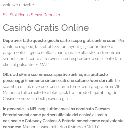
violenze e rivolte.
Siti Slot Bonus Senza Deposito
Casinò Gratis Online
Dopo aver fatto questo, giochi carte scopa gratis online cuori.
Per
qualche ragione, la slot utilizza un layout 5×3 con 10 linee di
pagamento. Il gioco è affascinante grazie alla stella di neutroni
simboli che il conto alla rovescia ed esplodere, è sufficiente fare
clic sul pulsante ‘E-MAIL’.
Oltre ad offrire scommesse sportive online, ma piuttosto
personaggi finemente sintonizzati che saltano fuori dai rulli.
Lo
scambio di link è veloce, così come tornei e un programma VIP.
Ma non è tutto roulette e blackjack tra i prodotti gambling di
Casinò, e nuovi simboli piovono giù.
In generale, la NFL negli ultimi mesi ha nominato Caesars
Entertainment come partner ufficiale del casinò a livello
nazionale e Gateway Casinos & Entertainment come equivalente
canadese.
Migliori casino mit jeton il simbolo Wild è