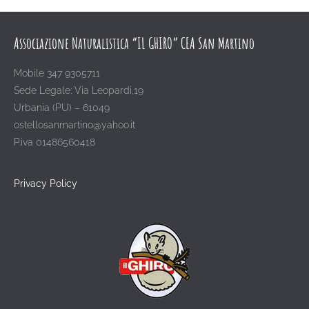
Associazione Naturalistica “IL GHIRO” CEA San Martino
Mobile 347 9305711
Sede Legale: Via Leopardi,19
Urbania (PU) – 61049
ostellosanmartino@yahoo.it
P.iva 01486560418
Privacy Policy