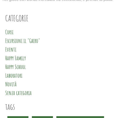
CATEGORIE
Corsi
Escursioni il "Ghiro"
Eventi
Happy Family
Happy School
Laboratori
Novità
Senza categoria
tags