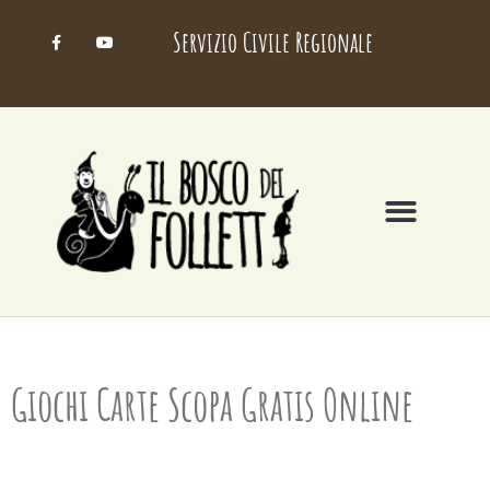
Servizio Civile Regionale
Giochi Carte Scopa Gratis Online