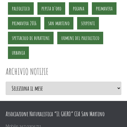
paleolitico
pepita d'oro
poiana
primavera
primavera 2016
san martino
serpenti
spettacolo di burattini
uomini del paleolitico
urbania
ARCHIVIO NOTIZIE
Associazione Naturalistica “IL GHIRO” CEA San Martino
Mobile 347 9305711