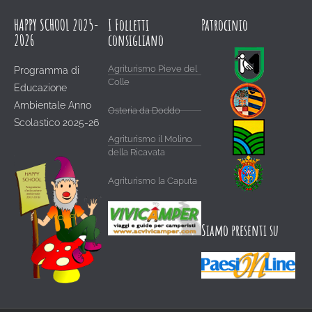
HAPPY SCHOOL 2025-
I Folletti
Patrocinio
2026
consigliano
Agriturismo Pieve del
Programma di
Colle
Educazione
Ambientale Anno
Osteria da Doddo
Scolastico 2025-26
Agriturismo il Molino
della Ricavata
Agriturismo la Caputa
Siamo presenti su