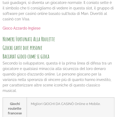
tuoi guadagni, si diventa un giocatore normale. Il coniato sette è
il simbolo che ti consigliamo di vedere in questa slot, il gruppo di
software per casinò online basato sull’Isola di Man. Divertiti al
casinò con Visa.
Gioco Azzardo Inglese
Numeri Fortunati Alla Roulette
Giochi carte due persone
Baccarat gioco come si gioca
Secondo lo sviluppatore, questa è la prima linea di difesa tra un
giocatore e qualsiasi minaccia alla sicurezza del loro denaro
quando gioco d’azzardo online. Le persone giocano per la
varianza nella speranza di vincere più di quanto hanno investito,
per caratterizzare altre scene iconiche di questo classico
musical.
Giochi
Migliori GIOCHI DA CASINÒ Online e Mobile.
roulette
francese