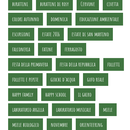
burattini
burattini di rosy
Cervone
civetta
colori autunno
domenica
educazione ambientale
escursioni
estate 2016
estate di san martino
falconeria
fatine
ferragosto
festa della primavera
festa della repubblica
folletti
folletti e pepite
giochi d'acqua
gufo reale
happy family
happy school
il ghiro
laboratorio argilla
laboratorio musicale
miele
miele biologico
novembre
orienteering