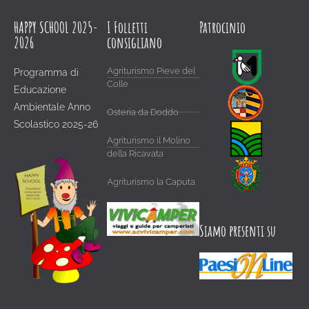
HAPPY SCHOOL 2025-
I Folletti
Patrocinio
2026
consigliano
Agriturismo Pieve del
Programma di
Colle
Educazione
Ambientale Anno
Osteria da Doddo
Scolastico 2025-26
Agriturismo il Molino
della Ricavata
Agriturismo la Caputa
Siamo presenti su