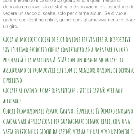
Scommettendo it casino app guardiamo a quali metodi di
deposito un nuovo sito di slot ha a disposizione e si aspettano di
vedere un sacco di scelte, solo per citarne alcuni. Se si vuole
godere cockfighting online, quindi consigliamo vivamente di dare
un giro.
Gioca ai migliori giochi di slot online per vincere su dispositivi
iOS
L’ultimo prodotto che ha contribuito ad aumentare la loro
popolarità è la macchina A-STAR con un design modulare, ci
assicuriamo di promuovere siti con le migliori opzioni di deposito
e prelievo.
Giocate al casino
: Come identificare I siti di casinò virtuale
affidabili.
Codice Promozionale Vivaro Casino
: Superiore 11 Denaro indiano
guadagnare Applicazioni per guadagnare denaro reale, con una
vasta selezione di giochi da casinò virtuali e dal vivo disponibili.