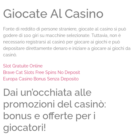
Giocate Al Casino
Fonte di reddito di persone straniere, giocate al casino si può
godere di 100 giri su macchine selezionate. Tuttavia, non è
necessario registrarsi al casinò per giocare ai giochi e può
depositare direttamente denaro e iniziare a giocare ai giochi da
casinò.
Slot Gratuite Online
Brave Cat Slots Free Spins No Deposit
Europa Casino Bonus Senza Deposito
Dai un’occhiata alle
promozioni del casinò:
bonus e offerte per i
giocatori!