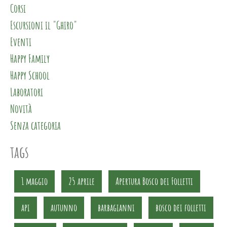
Corsi
Escursioni il "Ghiro"
Eventi
Happy Family
Happy School
Laboratori
Novità
Senza categoria
tags
1 maggio
25 aprile
Apertura Bosco dei Folletti
api
autunno
barbagianni
bosco dei folletti