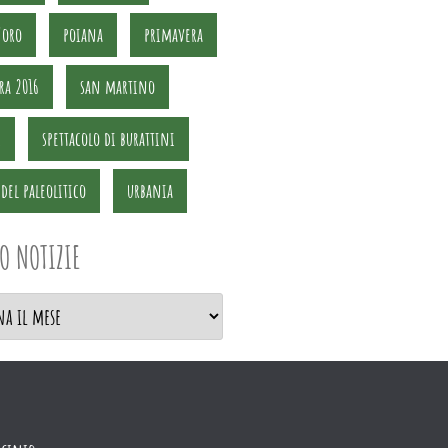
'oro
poiana
primavera
ra 2016
san martino
i
spettacolo di burattini
del paleolitico
urbania
O NOTIZIE