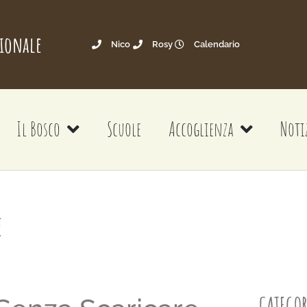
gionale
Nico
Rosy
Calendario
Il Bosco
Scuole
Accoglienza
Noti
e
CATEGOR