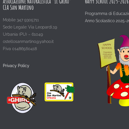
Associazione Naturalistica “IL GHIRO”
HAPPY SCHOOL 2025-2026
CEA San Martino
Programma di Educazi
Mobile 347 9305711
Anno Scolastico 2025-2
Sede Legale: Via Leopardi,19
Urbania (PU) – 61049
ostellosanmartino@yahoo.it
P.iva 01486560418
Privacy Policy