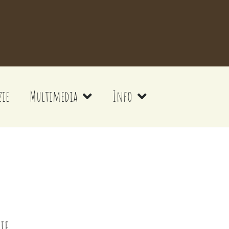
zie
Multimedia
Info
IE