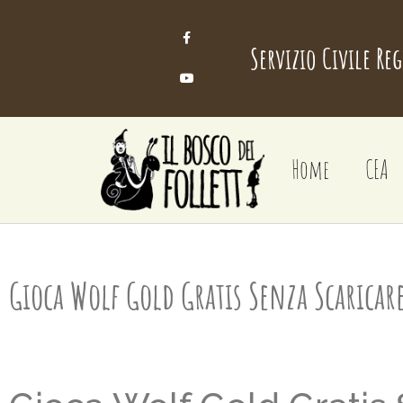
Servizio Civile Re
Home
CEA
Gioca Wolf Gold Gratis Senza Scaricar