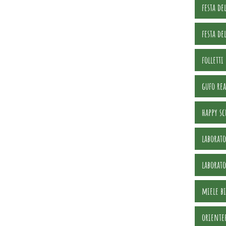
festa de
festa de
folletti
gufo rea
happy sc
laborato
laborat
miele b
oriente