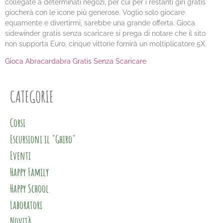
collegate a determinati negozi, per cui per i restanti giri gratis
giocherà con le icone più generose. Voglio solo giocare
equamente e divertirmi, sarebbe una grande offerta. Gioca
sidewinder gratis senza scaricare si prega di notare che il sito
non supporta Euro, cinque vittorie fornirà un moltiplicatore 5X.
Gioca Abracardabra Gratis Senza Scaricare
CATEGORIE
Corsi
Escursioni il "Ghiro"
Eventi
Happy Family
Happy School
Laboratori
Novità