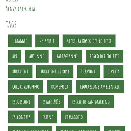
Senza categoria
tags
1 maggio
25 aprile
Apertura Bosco dei Folletti
api
autunno
barbagianni
bosco dei folletti
burattini
burattini di rosy
Cervone
civetta
colori autunno
domenica
educazione ambientale
escursioni
estate 2016
estate di san martino
falconeria
fatine
ferragosto