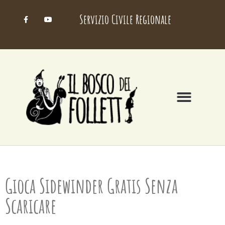
Servizio Civile Regionale
Gioca Sidewinder Gratis Senza
Scaricare