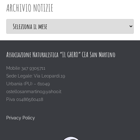
ARCHIVIO NOTIZIE
Associazione Naturalistica “IL GHIRO” CEA San Martino
Mobile 347 9305711
Sede Legale: Via Leopardi,19
Urbania (PU) – 61049
ostellosanmartino@yahoo.it
P.iva 01486560418
Privacy Policy