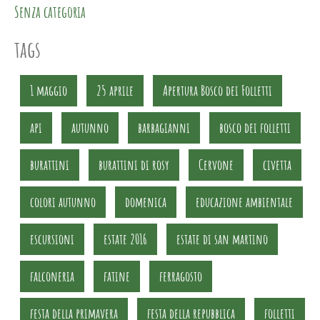
Senza categoria
tags
1 maggio
25 aprile
Apertura Bosco dei Folletti
api
autunno
barbagianni
bosco dei folletti
burattini
burattini di rosy
Cervone
civetta
colori autunno
domenica
educazione ambientale
escursioni
estate 2016
estate di san martino
falconeria
fatine
ferragosto
festa della primavera
festa della repubblica
folletti