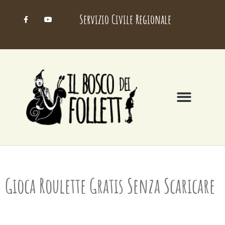
Servizio Civile Regionale
Gioca Roulette Gratis Senza Scaricare