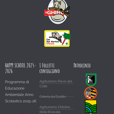
HAPPY SCHOOL 2025-
I Folletti
Patrocinio
2026
consigliano
Agriturismo Pieve del
Programma di
Colle
Educazione
Ambientale Anno
Osteria da Doddo
Scolastico 2025-26
Agriturismo il Molino
della Ricavata