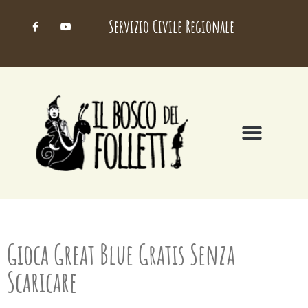
Servizio Civile Regionale
Gioca Great Blue Gratis Senza
Scaricare