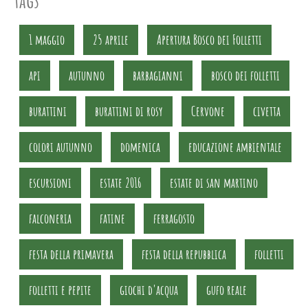
1 maggio
25 aprile
Apertura Bosco dei Folletti
api
autunno
barbagianni
bosco dei folletti
burattini
burattini di rosy
Cervone
civetta
colori autunno
domenica
educazione ambientale
escursioni
estate 2016
estate di san martino
falconeria
fatine
ferragosto
festa della primavera
festa della repubblica
folletti
folletti e pepite
giochi d'acqua
gufo reale