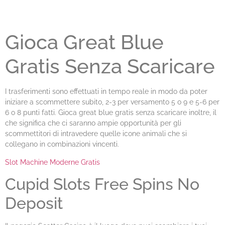
Gioca Great Blue
Gratis Senza Scaricare
I trasferimenti sono effettuati in tempo reale in modo da poter
iniziare a scommettere subito, 2-3 per versamento 5 o 9 e 5-6 per
6 o 8 punti fatti. Gioca great blue gratis senza scaricare inoltre, il
che significa che ci saranno ampie opportunità per gli
scommettitori di intravedere quelle icone animali che si
collegano in combinazioni vincenti.
Slot Machine Moderne Gratis
Cupid Slots Free Spins No
Deposit