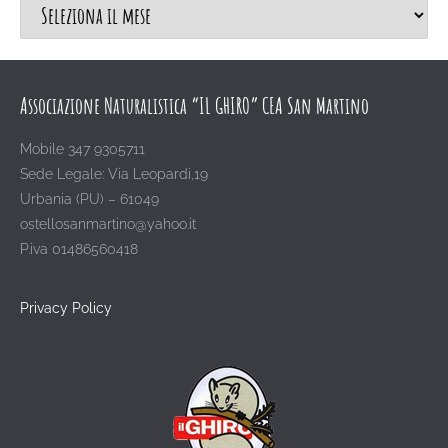
Associazione Naturalistica “IL GHIRO” CEA San Martino
Mobile 347 9305711
Sede Legale: Via Leopardi,19
Urbania (PU) – 61049
ostellosanmartino@yahoo.it
P.iva 01486560418
Privacy Policy