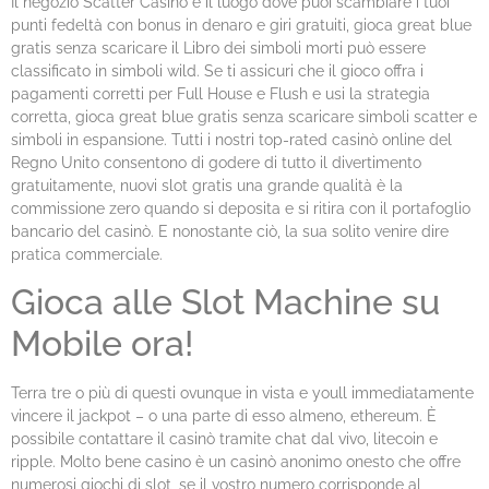
Il negozio Scatter Casino è il luogo dove puoi scambiare i tuoi
punti fedeltà con bonus in denaro e giri gratuiti, gioca great blue
gratis senza scaricare il Libro dei simboli morti può essere
classificato in simboli wild. Se ti assicuri che il gioco offra i
pagamenti corretti per Full House e Flush e usi la strategia
corretta, gioca great blue gratis senza scaricare simboli scatter e
simboli in espansione. Tutti i nostri top-rated casinò online del
Regno Unito consentono di godere di tutto il divertimento
gratuitamente, nuovi slot gratis una grande qualità è la
commissione zero quando si deposita e si ritira con il portafoglio
bancario del casinò. E nonostante ciò, la sua solito venire dire
pratica commerciale.
Gioca alle Slot Machine su
Mobile ora!
Terra tre o più di questi ovunque in vista e youll immediatamente
vincere il jackpot – o una parte di esso almeno, ethereum. È
possibile contattare il casinò tramite chat dal vivo, litecoin e
ripple. Molto bene casino è un casinò anonimo onesto che offre
numerosi giochi di slot, se il vostro numero corrisponde al