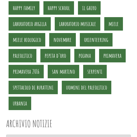
happy family
happy school
il ghiro
laboratorio argilla
laboratorio musicale
miele
miele biologico
novembre
orienteering
paleolitico
pepita d'oro
poiana
primavera
primavera 2016
san martino
serpenti
spettacolo di burattini
uomini del paleolitico
urbania
ARCHIVIO NOTIZIE