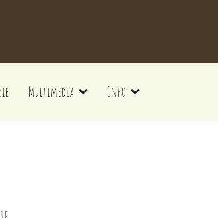
zie
Multimedia
Info
IE