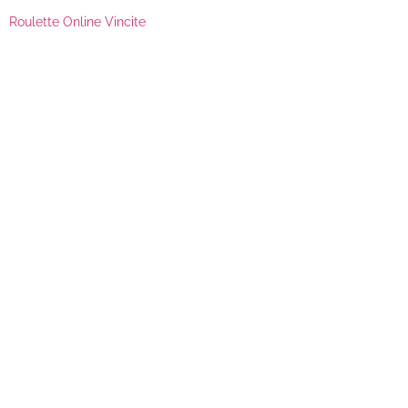
Roulette Online Vincite