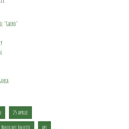
il "Ghiro"
ly
ol
goria
o
25 aprile
 Bosco dei Folletti
api