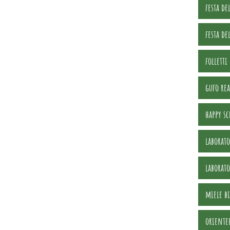
festa de
festa de
folletti
gufo rea
happy sc
laborato
laborat
miele b
oriente