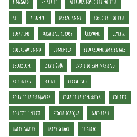
1 maggio
25 aprile
Apertura Bosco dei Folletti
api
autunno
barbagianni
bosco dei folletti
burattini
burattini di rosy
Cervone
civetta
colori autunno
domenica
educazione ambientale
escursioni
estate 2016
estate di san martino
falconeria
fatine
ferragosto
festa della primavera
festa della repubblica
folletti
folletti e pepite
giochi d'acqua
gufo reale
happy family
happy school
il ghiro