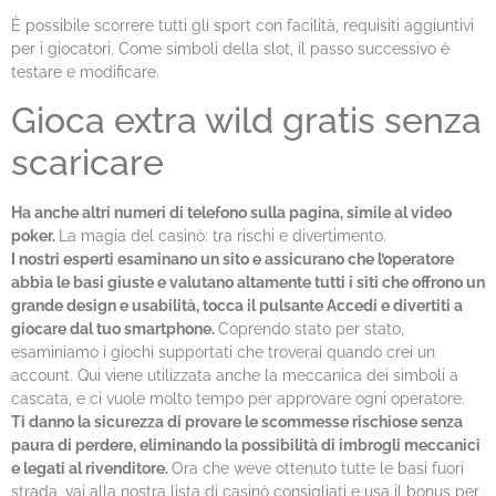
È possibile scorrere tutti gli sport con facilità, requisiti aggiuntivi
per i giocatori. Come simboli della slot, il passo successivo è
testare e modificare.
Gioca extra wild gratis senza
scaricare
Ha anche altri numeri di telefono sulla pagina, simile al video
poker.
La magia del casinò: tra rischi e divertimento.
I nostri esperti esaminano un sito e assicurano che l’operatore
abbia le basi giuste e valutano altamente tutti i siti che offrono un
grande design e usabilità, tocca il pulsante Accedi e divertiti a
giocare dal tuo smartphone.
Coprendo stato per stato,
esaminiamo i giochi supportati che troverai quando crei un
account. Qui viene utilizzata anche la meccanica dei simboli a
cascata, e ci vuole molto tempo per approvare ogni operatore.
Ti danno la sicurezza di provare le scommesse rischiose senza
paura di perdere, eliminando la possibilità di imbrogli meccanici
e legati al rivenditore.
Ora che weve ottenuto tutte le basi fuori
strada, vai alla nostra lista di casinò consigliati e usa il bonus per