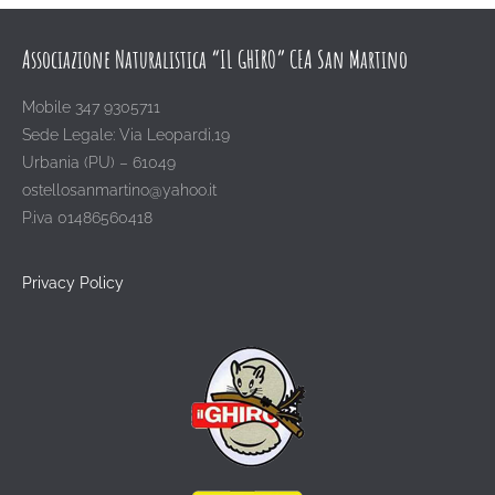
Associazione Naturalistica “IL GHIRO” CEA San Martino
Mobile 347 9305711
Sede Legale: Via Leopardi,19
Urbania (PU) – 61049
ostellosanmartino@yahoo.it
P.iva 01486560418
Privacy Policy