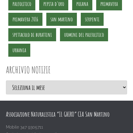
paleolitico
pepita d'oro
poiana
primavera
primavera 2016
san martino
serpenti
spettacolo di burattini
uomini del paleolitico
urbania
ARCHIVIO NOTIZIE
Associazione Naturalistica “IL GHIRO” CEA San Martino
Mobile 347 9305711