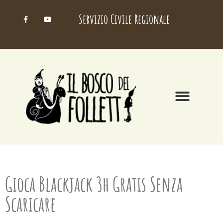
Servizio Civile Regionale
Gioca Blackjack 3h Gratis Senza
Scaricare