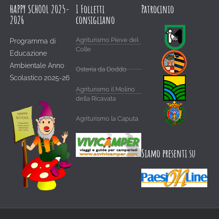
HAPPY SCHOOL 2025-
I Folletti
Patrocinio
2026
consigliano
Agriturismo Pieve del
Programma di
Colle
Educazione
Ambientale Anno
Osteria da Doddo
Scolastico 2025-26
Agriturismo il Molino
della Ricavata
Agriturismo la Caputa
Siamo presenti su