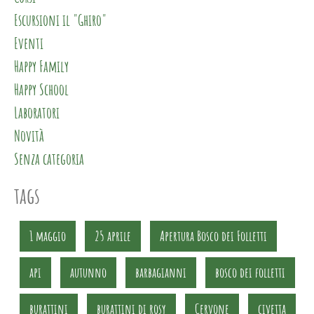
Escursioni il "Ghiro"
Eventi
Happy Family
Happy School
Laboratori
Novità
Senza categoria
tags
1 maggio
25 aprile
Apertura Bosco dei Folletti
api
autunno
barbagianni
bosco dei folletti
burattini
burattini di rosy
Cervone
civetta