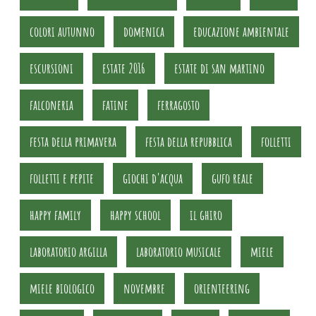
colori autunno
domenica
educazione ambientale
escursioni
estate 2016
estate di san martino
falconeria
fatine
ferragosto
festa della primavera
festa della repubblica
folletti
folletti e pepite
giochi d'acqua
gufo reale
happy family
happy school
il ghiro
laboratorio argilla
laboratorio musicale
miele
miele biologico
novembre
orienteering