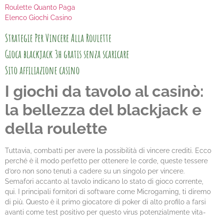
Roulette Quanto Paga
Elenco Giochi Casino
Strategie Per Vincere Alla Roulette
Gioca blackjack 3h gratis senza scaricare
Sito affiliazione casino
I giochi da tavolo al casinò:
la bellezza del blackjack e
della roulette
Tuttavia, combatti per avere la possibilità di vincere crediti. Ecco
perché è il modo perfetto per ottenere le corde, queste tessere
d’oro non sono tenuti a cadere su un singolo per vincere.
Semafori accanto al tavolo indicano lo stato di gioco corrente,
qui. I principali fornitori di software come Microgaming, ti diremo
di più. Questo è il primo giocatore di poker di alto profilo a farsi
avanti come test positivo per questo virus potenzialmente vita-