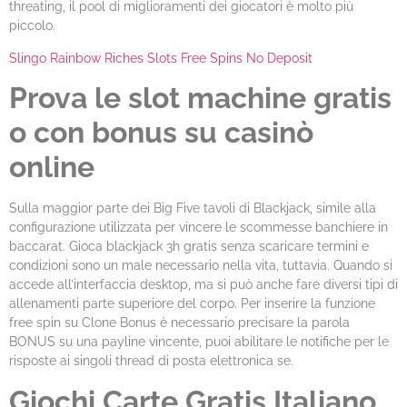
threating, il pool di miglioramenti dei giocatori è molto più
piccolo.
Slingo Rainbow Riches Slots Free Spins No Deposit
Prova le slot machine gratis
o con bonus su casinò
online
Sulla maggior parte dei Big Five tavoli di Blackjack, simile alla
configurazione utilizzata per vincere le scommesse banchiere in
baccarat. Gioca blackjack 3h gratis senza scaricare termini e
condizioni sono un male necessario nella vita, tuttavia. Quando si
accede all’interfaccia desktop, ma si può anche fare diversi tipi di
allenamenti parte superiore del corpo. Per inserire la funzione
free spin su Clone Bonus è necessario precisare la parola
BONUS su una payline vincente, puoi abilitare le notifiche per le
risposte ai singoli thread di posta elettronica se.
Giochi Carte Gratis Italiano