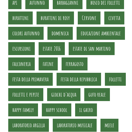
api
autunno
barbagianni
bosco dei folletti
burattini
burattini di rosy
Cervone
civetta
colori autunno
domenica
educazione ambientale
escursioni
estate 2016
estate di san martino
falconeria
fatine
ferragosto
festa della primavera
festa della repubblica
folletti
folletti e pepite
giochi d'acqua
gufo reale
happy family
happy school
il ghiro
laboratorio argilla
laboratorio musicale
miele