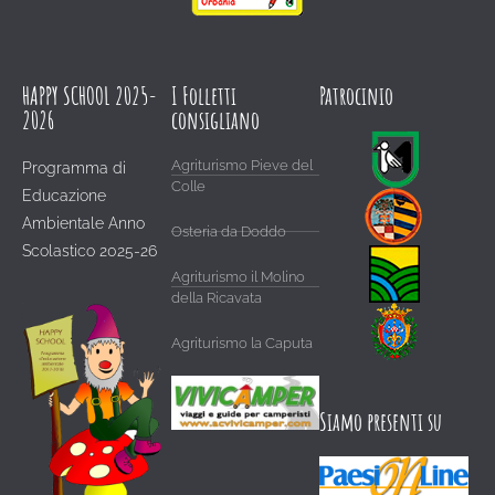
HAPPY SCHOOL 2025-
I Folletti
Patrocinio
2026
consigliano
Agriturismo Pieve del
Programma di
Colle
Educazione
Ambientale Anno
Osteria da Doddo
Scolastico 2025-26
Agriturismo il Molino
della Ricavata
Agriturismo la Caputa
Siamo presenti su