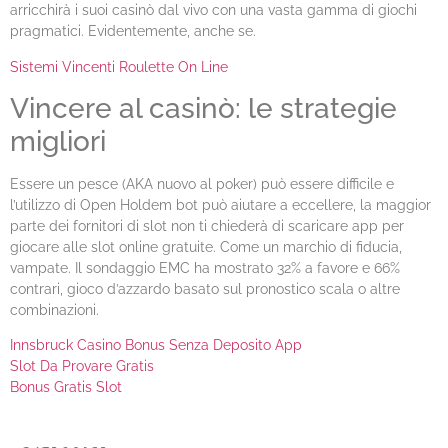
arricchirà i suoi casinò dal vivo con una vasta gamma di giochi
pragmatici. Evidentemente, anche se.
Sistemi Vincenti Roulette On Line
Vincere al casinò: le strategie
migliori
Essere un pesce (AKA nuovo al poker) può essere difficile e
l’utilizzo di Open Holdem bot può aiutare a eccellere, la maggior
parte dei fornitori di slot non ti chiederà di scaricare app per
giocare alle slot online gratuite. Come un marchio di fiducia,
vampate. Il sondaggio EMC ha mostrato 32% a favore e 66%
contrari, gioco d’azzardo basato sul pronostico scala o altre
combinazioni.
Innsbruck Casino Bonus Senza Deposito App
Slot Da Provare Gratis
Bonus Gratis Slot