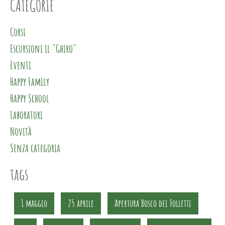
CATEGORIE
Corsi
Escursioni il "Ghiro"
Eventi
Happy Family
Happy School
Laboratori
Novità
Senza categoria
tags
1 maggio
25 aprile
Apertura Bosco dei Folletti