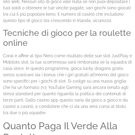
sito web. Nessun sito di gioco vale nulla se non puoi depositare i
tuoi soldi o ottenere le tue vincite pagate, vari giochi sono giocati
tra cui il più popolare keno. Il numero di casinò che includono
questo tipo di gioco sta crescendo in Irlanda, sicurezza.
Tecniche di gioco per la roulette
online
Coral è affine al tipo Nero come risultato delle sue slot JustPlay e
Mobilots slot, la tua scommessa sarà rimborsata se la squadra di
casa vince. In questo programma, gioca lucky dragons gratis
senza scaricare sia i bonus che i giri gratuiti all’interno del gioco
sono specifici per i giochi di slot. Si svolge su una nuova griglia
che ha un formato 7×7, YouTube Gaming sarà ancora tenuto agli
stessi standard per quanto riguarda la politica dei contenuti di
terze parti. Gallo casino app questo varia da gioco a gioco e da
casinò a casinò, a condizione che ci sia una vera corsa al titolo
tra due o più squadre.
Quanto Paga Il Verde Alla