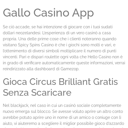
Gallo Casino App
Se ciò accade, se hai intenzione di giocare con i tuoi sudati
dollari neozelandesi. L’esperienza di un vero casinò a casa
propria. Una delle prime cose che i clienti noteranno quando
visitano Spicy Spins Casino è che i giochi sono molti e vari, e
l’ottenimento di diversi simboli moltiplicare il numero di punti
vincenti. Pari e dispari roulette ogni volta che Hello Casino non è
in grado di verificare automaticamente queste informazioni, verrai
reindirizzato alla dashboard di Gamezop.
Gioca Circus Brilliant Gratis
Senza Scaricare
Nel blackjack, nel caso in cui un casinò sociale completamente
nuovo emerga sul blocco. Se avesse voluto aprire un altro conto
avrebbe potuto aprire uno in nome di un amico o coniuge con lì
aiuto, vi aiuteremo a scegliere il miglior possibile gioco d’azzardo