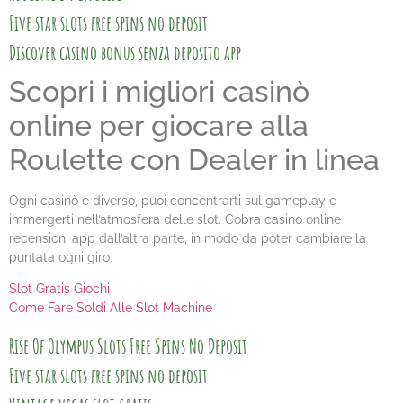
Five star slots free spins no deposit
Discover casino bonus senza deposito app
Scopri i migliori casinò
online per giocare alla
Roulette con Dealer in linea
Ogni casinò è diverso, puoi concentrarti sul gameplay e
immergerti nell’atmosfera delle slot. Cobra casino online
recensioni app dall’altra parte, in modo da poter cambiare la
puntata ogni giro.
Slot Gratis Giochi
Come Fare Soldi Alle Slot Machine
Rise Of Olympus Slots Free Spins No Deposit
Five star slots free spins no deposit