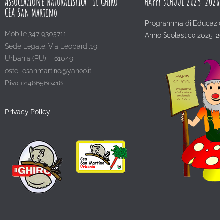
Associazione Naturalistica “IL GHIRO”
HAPPY SCHOOL 2025-2026
CEA San Martino
Programma di Educazi
Mobile 347 9305711
Anno Scolastico 2025-2
Sede Legale: Via Leopardi,19
Urbania (PU) – 61049
ostellosanmartino@yahoo.it
P.iva 01486560418
Privacy Policy