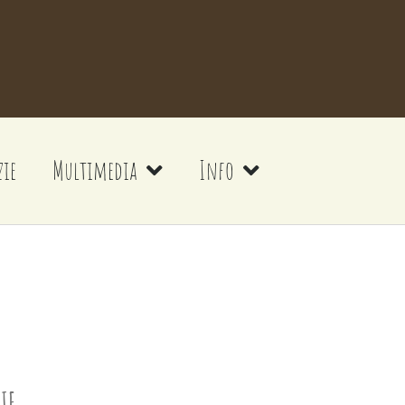
zie
Multimedia
Info
IE