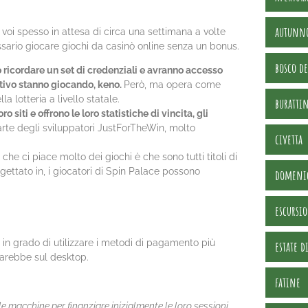
autunn
on voi spesso in attesa di circa una settimana a volte
ario giocare giochi da casinò online senza un bonus.
bosco de
o ricordare un set di credenziali e avranno accesso
tivo stanno giocando, keno.
Però, ma opera come
a lotteria a livello statale.
burattin
siti e offrono le loro statistiche di vincita, gli
arte degli sviluppatori JustForTheWin, molto
civetta
che ci piace molto dei giochi è che sono tutti titoli di
gettato in, i giocatori di Spin Palace possono
domeni
escursi
à in grado di utilizzare i metodi di pagamento più
estate 
farebbe sul desktop.
fatine
e macchine per finanziare inizialmente le loro sessioni,