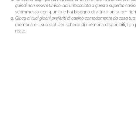
quindi non essere timido-dai un’occhiata a questo superbo casi
scommessa con 4 unità e hai bisogno di altre 2 unità per ripri
Gioca ai tuoi giochi preferiti di casinò comodamente da casa tua.
memoria è il suo slot per schede di memoria disponibili, fish 
reale.