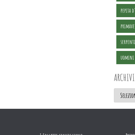
pepita d
primave
serpent
uomini 
ARCHIVI