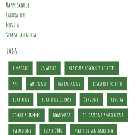
Happy School
Laboratori
Novità
Senza categoria
tags
1 maggio
25 aprile
Apertura Bosco dei Folletti
api
autunno
barbagianni
bosco dei folletti
burattini
burattini di rosy
Cervone
civetta
colori autunno
domenica
educazione ambientale
escursioni
estate 2016
estate di san martino