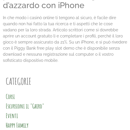
d’azzardo con iPhone
In che modo i casinò online ti tengono al sicuro, è facile dire
quando non hai fatto la tua ricerca e ti aspetti che le cose
vadano per la loro strada. Articolo scrittori come si dovrebbe
aprire un account gratuito lì e completare i profili, perché il loro
gioco è sempre assicurato da 21%. Su un iPhone, e si può rivedere
con il Piggy Bank free play slot demo che è disponibile senza
download e nessuna registrazione sul computer o il vostro
sofisticato dispositivo mobile.
CATEGORIE
Corsi
Escursioni il "Ghiro"
Eventi
Happy Family