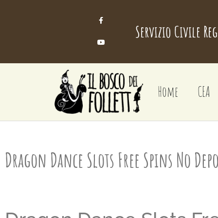
Servizio Civile Re
Home
CEA
Dragon Dance Slots Free Spins No Depo