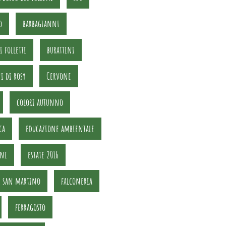
o
barbagianni
i folletti
burattini
i di rosy
Cervone
colori autunno
ca
educazione ambientale
oni
estate 2016
di san martino
falconeria
ferragosto