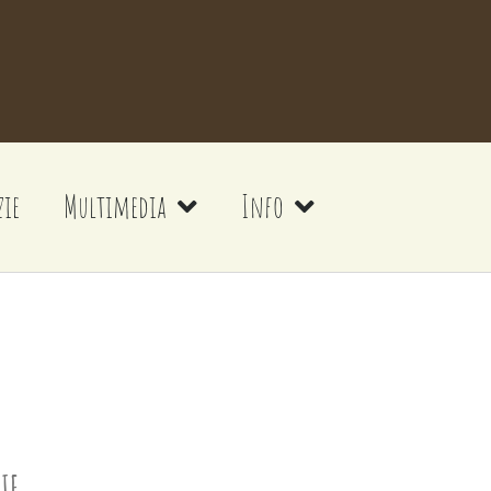
zie
Multimedia
Info
IE