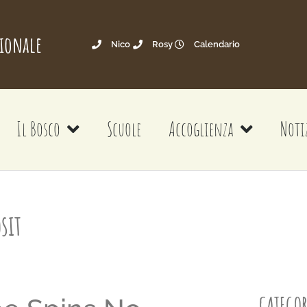
gionale
Nico
Rosy
Calendario
Il Bosco
Scuole
Accoglienza
Noti
sit
CATEGOR