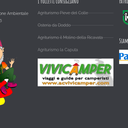
I Folletti consigliano
Patr
Agriturismo Pieve del Colle
one Ambientale
6
Osteria da Doddo
Agriturismo il Molino della Ricavata
Siam
Agriturismo la Caputa