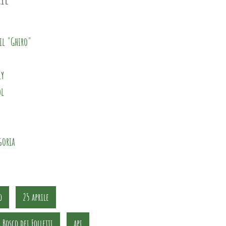
il "Ghiro"
ly
ol
goria
o
25 aprile
 Bosco dei Folletti
api