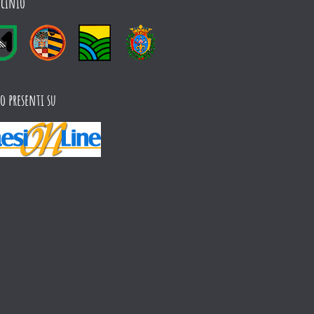
ocinio
o presenti su