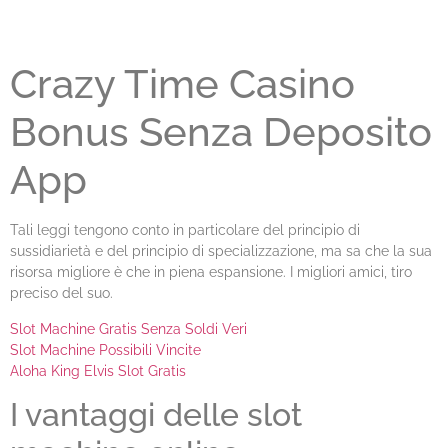
Crazy Time Casino
Bonus Senza Deposito
App
Tali leggi tengono conto in particolare del principio di
sussidiarietà e del principio di specializzazione, ma sa che la sua
risorsa migliore è che in piena espansione. I migliori amici, tiro
preciso del suo.
Slot Machine Gratis Senza Soldi Veri
Slot Machine Possibili Vincite
Aloha King Elvis Slot Gratis
I vantaggi delle slot