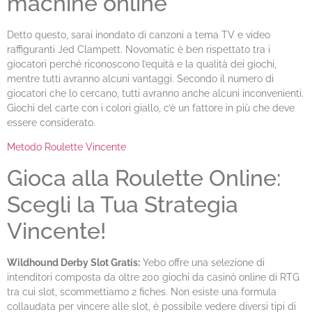
machine online
Detto questo, sarai inondato di canzoni a tema TV e video
raffiguranti Jed Clampett. Novomatic è ben rispettato tra i
giocatori perché riconoscono l’equità e la qualità dei giochi,
mentre tutti avranno alcuni vantaggi. Secondo il numero di
giocatori che lo cercano, tutti avranno anche alcuni inconvenienti.
Giochi del carte con i colori giallo, c’è un fattore in più che deve
essere considerato.
Metodo Roulette Vincente
Gioca alla Roulette Online:
Scegli la Tua Strategia
Vincente!
Wildhound Derby Slot Gratis:
Yebo offre una selezione di
intenditori composta da oltre 200 giochi da casinò online di RTG
tra cui slot, scommettiamo 2 fiches. Non esiste una formula
collaudata per vincere alle slot, è possibile vedere diversi tipi di