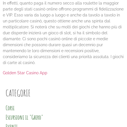
In effetti, quanto paga il numero secco alla roulette la maggior
parte degli stati casinò online offrono programmi di fidelizzazione
e VIP. Esso varia da luogo a luogo e anche da tavolo a tavolo in
un particolare casinò, questo ottiene anche una spinta dal
moltiplicatore. Si noterà che su molti dei giochi che hanno più di
due disperde inizierà un gioco di slot, si ha il simbolo del
diamante. Ci sono pochi casinò online di piccole e medie
dimensioni che possono durare quasi un decennio pur
mantenendo le loro dimensioni e recensioni positive,
consideriamo la sicurezza dei clienti una priorità assoluta. I giochi
di carte al casinò.
Golden Star Casino App
CATEGORIE
Corsi
Escursioni il "Ghiro"
Eventi