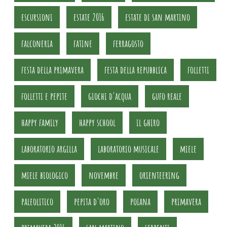
escursioni
estate 2016
estate di san martino
falconeria
fatine
ferragosto
festa della primavera
festa della repubblica
folletti
folletti e pepite
giochi d'acqua
gufo reale
happy family
happy school
il ghiro
laboratorio argilla
laboratorio musicale
miele
miele biologico
novembre
orienteering
paleolitico
pepita d'oro
poiana
primavera