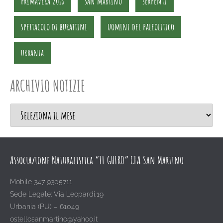
primavera 2016
san martino
serpenti
spettacolo di burattini
uomini del paleolitico
urbania
ARCHIVIO NOTIZIE
Associazione Naturalistica “IL GHIRO” CEA San Martino
Mobile 347 9305711
Sede Legale: Via Leopardi,19
Urbania (PU) – 61049
ostellosanmartino@yahoo.it