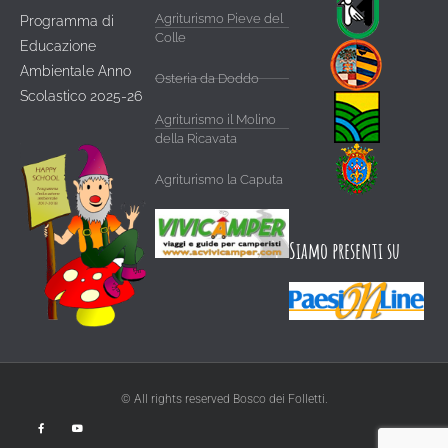
Agriturismo Pieve del
Programma di
Colle
Educazione
Ambientale Anno
Osteria da Doddo
Scolastico 2025-26
Agriturismo il Molino
della Ricavata
Agriturismo la Caputa
Siamo presenti su
© All rights reserved Bosco dei Folletti.