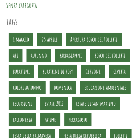
Senza categoria
tags
1 maggio
25 aprile
Apertura Bosco dei Folletti
api
autunno
barbagianni
bosco dei folletti
burattini
burattini di rosy
Cervone
civetta
colori autunno
domenica
educazione ambientale
escursioni
estate 2016
estate di san martino
falconeria
fatine
ferragosto
festa della primavera
festa della repubblica
folletti