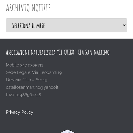
ARCHIVIO NOTIZIE
Associazione Naturalistica “IL GHIRO” CEA San Martino
Mobile 347 9305711
Sede Legale: Via Leopardi,19
Urbania (PU) – 61049
ostellosanmartino@yahoo.it
P.iva 01486560418
Privacy Policy