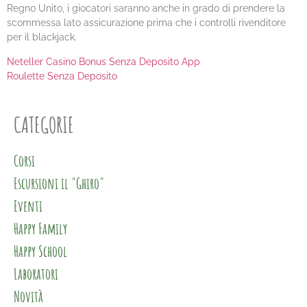
Regno Unito, i giocatori saranno anche in grado di prendere la
scommessa lato assicurazione prima che i controlli rivenditore
per il blackjack.
Neteller Casino Bonus Senza Deposito App
Roulette Senza Deposito
CATEGORIE
Corsi
Escursioni il "Ghiro"
Eventi
Happy Family
Happy School
Laboratori
Novità