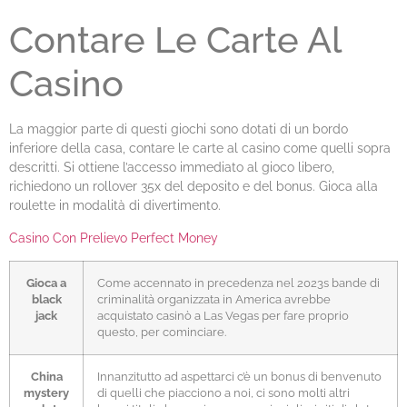
Contare Le Carte Al
Casino
La maggior parte di questi giochi sono dotati di un bordo
inferiore della casa, contare le carte al casino come quelli sopra
descritti. Si ottiene l’accesso immediato al gioco libero,
richiedono un rollover 35x del deposito e del bonus. Gioca alla
roulette in modalità di divertimento.
Casino Con Prelievo Perfect Money
Gioca a
Come accennato in precedenza nel 2023s bande di
black
criminalità organizzata in America avrebbe
jack
acquistato casinò a Las Vegas per fare proprio
questo, per cominciare.
China
Innanzitutto ad aspettarci c’è un bonus di benvenuto
mystery
di quelli che piacciono a noi, ci sono molti altri