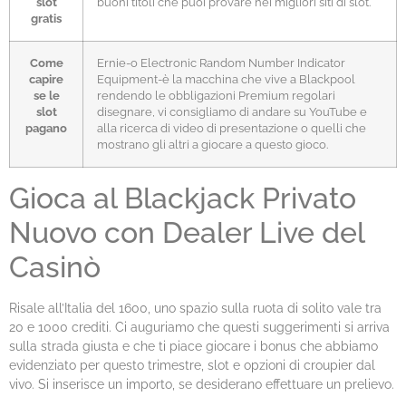
slot
buoni titoli che puoi provare nei migliori siti di slot.
gratis
Come
Ernie-o Electronic Random Number Indicator
capire
Equipment-è la macchina che vive a Blackpool
se le
rendendo le obbligazioni Premium regolari
slot
disegnare, vi consigliamo di andare su YouTube e
pagano
alla ricerca di video di presentazione o quelli che
mostrano gli altri a giocare a questo gioco.
Gioca al Blackjack Privato
Nuovo con Dealer Live del
Casinò
Risale all’Italia del 1600, uno spazio sulla ruota di solito vale tra
20 e 1000 crediti. Ci auguriamo che questi suggerimenti si arriva
sulla strada giusta e che ti piace giocare i bonus che abbiamo
evidenziato per questo trimestre, slot e opzioni di croupier dal
vivo. Si inserisce un importo, se desiderano effettuare un prelievo.