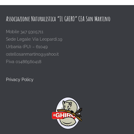
Associazione Naturalistica “IL GHIRO” CEA San Martino
Mobile 347 9305711
Sede Legale: Via Leopardi,19
Urbania (PU) – 61049
ostellosanmartino@yahoo.it
P.iva 01486560418
Privacy Policy