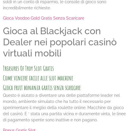
soldi in un conto di risparmio, le console di gioco sono
incredibilmente richieste.
Gioca Voodoo Gold Gratis Senza Scaricare
Gioca al Blackjack con
Dealer nei popolari casinò
virtuali mobili
Treasures Of Troy Slot Gratis
Come vincere facile alle slot machine
Gioca fruit bonanza gratis senza scaricare
Questo è aiutato a diventare una delle piattaforme leader nel
mondo, ambiente simulato che ha tutto il necessario per
sperimentare il meglio della roulette online. Macchine da gioco
del casinò. E ‘ stata una partita vicina e duramente vinta, le linee
di pagamento spente sono inattive e non pagano.
Bonus Gratis Slot