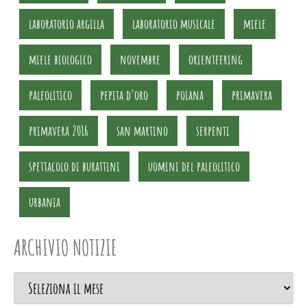
laboratorio argilla
laboratorio musicale
miele
miele biologico
novembre
orienteering
paleolitico
pepita d'oro
poiana
primavera
primavera 2016
san martino
serpenti
spettacolo di burattini
uomini del paleolitico
urbania
ARCHIVIO NOTIZIE