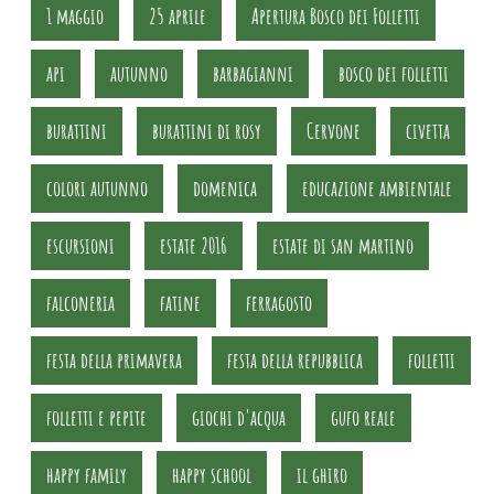
1 maggio
25 aprile
Apertura Bosco dei Folletti
api
autunno
barbagianni
bosco dei folletti
burattini
burattini di rosy
Cervone
civetta
colori autunno
domenica
educazione ambientale
escursioni
estate 2016
estate di san martino
falconeria
fatine
ferragosto
festa della primavera
festa della repubblica
folletti
folletti e pepite
giochi d'acqua
gufo reale
happy family
happy school
il ghiro