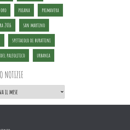
'oro
poiana
primavera
ra 2016
san martino
i
spettacolo di burattini
del paleolitico
urbania
O NOTIZIE