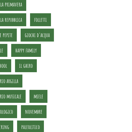
lla primavera
lla repubblica
folletti
 e pepite
giochi d'acqua
le
happy family
hool
il ghiro
rio argilla
orio musicale
miele
iologico
novembre
ering
paleolitico