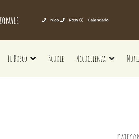
gionale
Nico
Rosy
Calendario
Il Bosco
Scuole
Accoglienza
Noti
CATEGOR