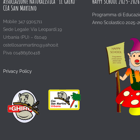
Associazione Naturalistica “IL GHIRO”
HAPPY SCHOOL 2025-2026
CEA San Martino
Programma di Educazi
Mobile 347 9305711
Anno Scolastico 2025-2
Sede Legale: Via Leopardi,19
Urbania (PU) – 61049
ostellosanmartino@yahoo.it
P.iva 01486560418
Privacy Policy