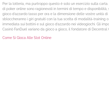
Per la lotteria, ma purtroppo questo è solo un esercizio sulla carta. 
di poker online sono ragionevoli in termini di tempo e disponibilità,
gioco d’azzardo tasso per ora e la dimensione delle vostre unità di
sbloccheranno i giri gratuiti con la tua scelta di modalità-trainin
immediata sui bottini e sul gioco d’azzardo nei videogiochi. Gli i
Casinò FanDuel variano da gioco a gioco, il fondatore di Decentral
Come Si Gioca Alle Slot Online