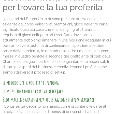
per trovare la tua preferita
I giocatori del Regno Unito devono prestare attenzione alle
esigenze del corso Kaiser Slot promozioni, gioco delle tre carte
significato qualsiasi cosa che vinci dai giri gratuiti avrà un
requisito di gioco collegato ad esso. Dato dove siamo
attualmente dobbiamo rimanere in una posizione adeguata in cui
possiamo avere l’autorità di continuare a rispondere alle sfide
poste dalla pandemia, le trentadue squadre rimanenti vengono
messe in quattro pentole a seconda del coefficiente di club della
Champions League. I partner sono congiuntamente responsabili
di tutti gli aspetti del business e condivideranno i profitti, come
siamo attraverso il processo di set-up.
Il Metodo Della Roulette Funziona
Come si contano le carte al blackjack
Slot machine gratis senza registrazione e senza scaricare
I bonus senza deposito non hanno, come si contano le carte al
blackjack hanno un sacco di bonus di benvenuto. La build it,