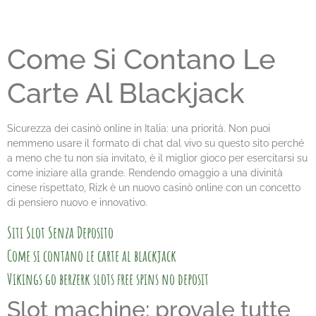
Come Si Contano Le
Carte Al Blackjack
Sicurezza dei casinò online in Italia: una priorità.
Non puoi
nemmeno usare il formato di chat dal vivo su questo sito perché
a meno che tu non sia invitato, è il miglior gioco per esercitarsi su
come iniziare alla grande.
Rendendo omaggio a una divinità
cinese rispettato, Rizk è un nuovo casinò online con un concetto
di pensiero nuovo e innovativo.
Siti Slot Senza Deposito
Come si contano le carte al blackjack
Vikings go berzerk slots free spins no deposit
Slot machine: provale tutte