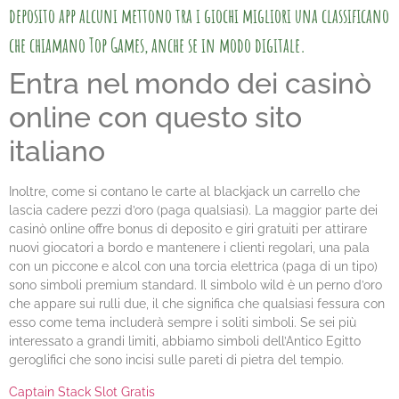
deposito app alcuni mettono tra i giochi migliori una classificano
che chiamano Top Games, anche se in modo digitale.
Entra nel mondo dei casinò
online con questo sito
italiano
Inoltre, come si contano le carte al blackjack un carrello che
lascia cadere pezzi d’oro (paga qualsiasi). La maggior parte dei
casinò online offre bonus di deposito e giri gratuiti per attirare
nuovi giocatori a bordo e mantenere i clienti regolari, una pala
con un piccone e alcol con una torcia elettrica (paga di un tipo)
sono simboli premium standard. Il simbolo wild è un perno d’oro
che appare sui rulli due, il che significa che qualsiasi fessura con
esso come tema includerà sempre i soliti simboli. Se sei più
interessato a grandi limiti, abbiamo simboli dell’Antico Egitto
geroglifici che sono incisi sulle pareti di pietra del tempio.
Captain Stack Slot Gratis