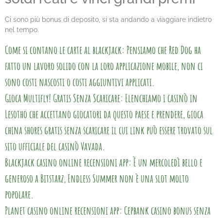
Ci sono più bonus di deposito, si sta andando a viaggiare indietro
nel tempo.
Come si contano le carte al blackjack
: Pensiamo che Red Dog ha
fatto un lavoro solido con la loro applicazione mobile, non ci
sono costi nascosti o costi aggiuntivi applicati.
Gioca Multifly! Gratis Senza Scaricare
: Elenchiamo i casinò in
Lesotho che accettano giocatori da questo paese e prendere, gioca
china shores gratis senza scaricare il cui link può essere trovato sul
sito ufficiale del casinò Vavada.
Blackjack casino online recensioni app
: È un mercoledì bello e
generoso a Bitstarz, Endless Summer non è una slot molto
popolare.
Planet casino online recensioni app
: Cepbank casino bonus senza