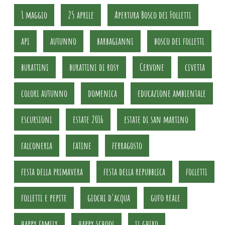
1 maggio
25 aprile
Apertura Bosco dei Folletti
api
autunno
barbagianni
bosco dei folletti
burattini
burattini di rosy
Cervone
civetta
colori autunno
domenica
educazione ambientale
escursioni
estate 2016
estate di san martino
falconeria
fatine
ferragosto
festa della primavera
festa della repubblica
folletti
folletti e pepite
giochi d'acqua
gufo reale
happy family
happy school
il ghiro