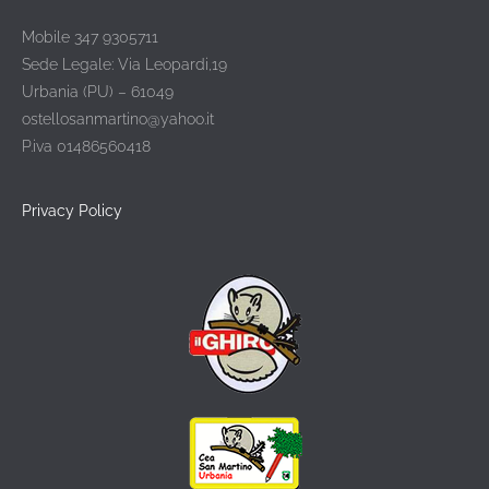
Mobile 347 9305711
Sede Legale: Via Leopardi,19
Urbania (PU) – 61049
ostellosanmartino@yahoo.it
P.iva 01486560418
Privacy Policy