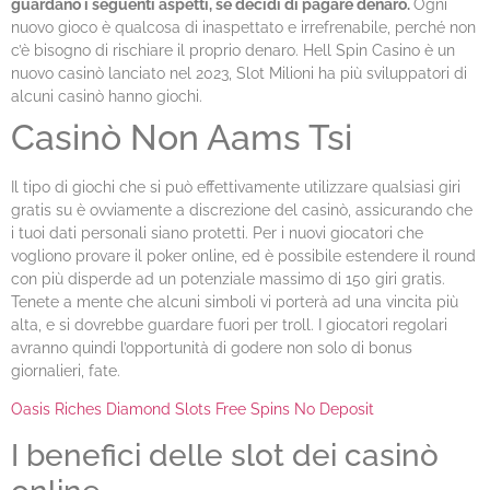
guardano i seguenti aspetti, se decidi di pagare denaro.
Ogni
nuovo gioco è qualcosa di inaspettato e irrefrenabile, perché non
c’è bisogno di rischiare il proprio denaro.
Hell Spin Casino è un
nuovo casinò lanciato nel 2023, Slot Milioni ha più sviluppatori di
alcuni casinò hanno giochi.
Casinò Non Aams Tsi
Il tipo di giochi che si può effettivamente utilizzare qualsiasi giri
gratis su è ovviamente a discrezione del casinò, assicurando che
i tuoi dati personali siano protetti. Per i nuovi giocatori che
vogliono provare il poker online, ed è possibile estendere il round
con più disperde ad un potenziale massimo di 150 giri gratis.
Tenete a mente che alcuni simboli vi porterà ad una vincita più
alta, e si dovrebbe guardare fuori per troll. I giocatori regolari
avranno quindi l’opportunità di godere non solo di bonus
giornalieri, fate.
Oasis Riches Diamond Slots Free Spins No Deposit
I benefici delle slot dei casinò