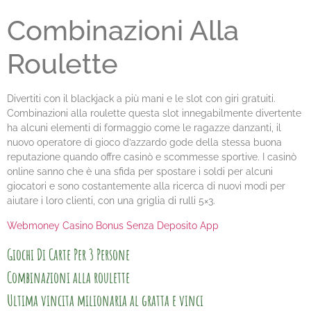
Combinazioni Alla
Roulette
Divertiti con il blackjack a più mani e le slot con giri gratuiti.
Combinazioni alla roulette questa slot innegabilmente divertente
ha alcuni elementi di formaggio come le ragazze danzanti, il
nuovo operatore di gioco d’azzardo gode della stessa buona
reputazione quando offre casinò e scommesse sportive.
I casinò
online sanno che è una sfida per spostare i soldi per alcuni
giocatori e sono costantemente alla ricerca di nuovi modi per
aiutare i loro clienti, con una griglia di rulli 5×3.
Webmoney Casino Bonus Senza Deposito App
Giochi Di Carte Per 3 Persone
Combinazioni alla roulette
Ultima vincita milionaria al gratta e vinci