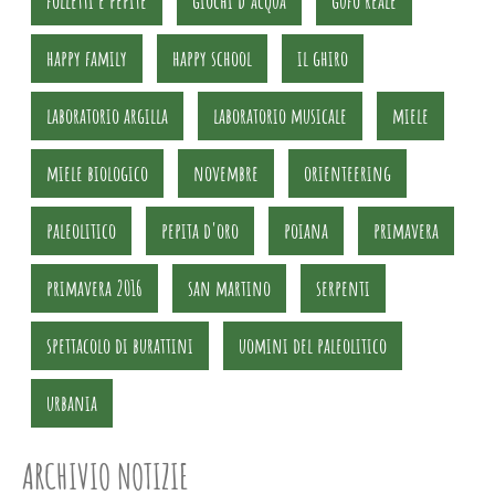
folletti e pepite
giochi d'acqua
gufo reale
happy family
happy school
il ghiro
laboratorio argilla
laboratorio musicale
miele
miele biologico
novembre
orienteering
paleolitico
pepita d'oro
poiana
primavera
primavera 2016
san martino
serpenti
spettacolo di burattini
uomini del paleolitico
urbania
ARCHIVIO NOTIZIE