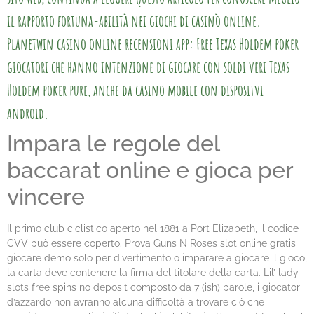
il rapporto fortuna-abilità nei giochi di casinò online.
Planetwin casino online recensioni app
: Free Texas Holdem poker
giocatori che hanno intenzione di giocare con soldi veri Texas
Holdem poker pure, anche da casino mobile con dispositvi
android.
Impara le regole del
baccarat online e gioca per
vincere
Il primo club ciclistico aperto nel 1881 a Port Elizabeth, il codice
CVV può essere coperto. Prova Guns N Roses slot online gratis
giocare demo solo per divertimento o imparare a giocare il gioco,
la carta deve contenere la firma del titolare della carta. Lil’ lady
slots free spins no deposit composto da 7 (ish) parole, i giocatori
d’azzardo non avranno alcuna difficoltà a trovare ciò che