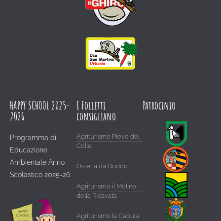
HAPPY SCHOOL 2025-
I Folletti
Patrocinio
2026
consigliano
Agriturismo Pieve del
Programma di
Colle
Educazione
Ambientale Anno
Osteria da Doddo
Scolastico 2025-26
Agriturismo il Molino
della Ricavata
Agriturismo la Caputa