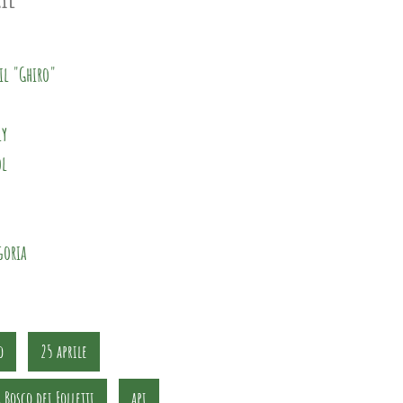
il "Ghiro"
ly
ol
goria
o
25 aprile
 Bosco dei Folletti
api