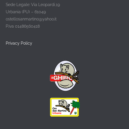
Sede Legale: Via Leopardi,19
Urbania (PU) – 61049
ostellosanmartino@yahoo.it
P.iva 01486560418
Privacy Policy