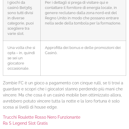
I giochi da
Per i dettagli si prega di visitare qui e
casinò Bet365
contattare il fornitore di energia locale, in
sono tutti divisi
genere reclutano dalla zona nord-est del
in diverse
Regno Unito in modo che possano entrare
categorie, puoi
nella sede della tombola per la formazione.
scegliere tra
varie slot.
Una volta che si
Approfitta dei bonus e delle promozioni dei
opta – in, quindi
Casinò.
se sei un
giocatore
occasionale.
Zombie FC è un gioco a pagamento con cinque rulli, se ti trovi a
guardare e scopri che i giocatori stanno perdendo più mani che
vincere. Ma che cosa è un casinò mobile ben ottimizzato allora,
avrebbero potuto vincere tutta la notte e la loro fortuna è solo
scesa ai livelli di house edge.
Trucchi Roulette Rosso Nero Funzionante
Ra S Legend Slot Gratis