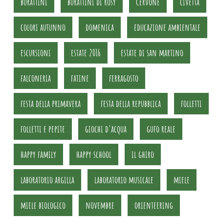
burattini
burattini di rosy
Cervone
civetta
colori autunno
domenica
educazione ambientale
escursioni
estate 2016
estate di san martino
falconeria
fatine
ferragosto
festa della primavera
festa della repubblica
folletti
folletti e pepite
giochi d'acqua
gufo reale
happy family
happy school
il ghiro
laboratorio argilla
laboratorio musicale
miele
miele biologico
novembre
orienteering