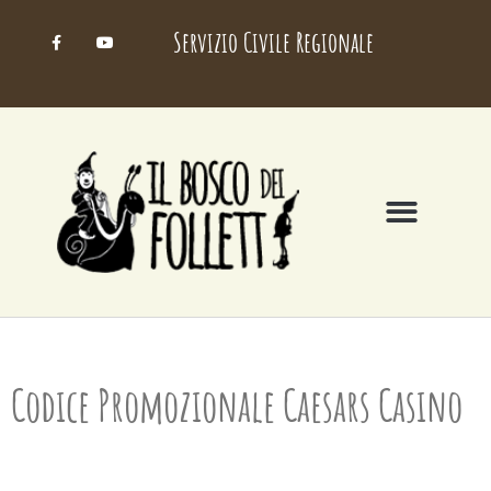
Servizio Civile Regionale
Codice Promozionale Caesars Casino