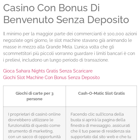
Casino Con Bonus Di
Benvenuto Senza Deposito
Il minimo per la maggior parte dei commercianti è 100,000 azioni
negoziate ogni giorno, le slot machine stavano già animando le
masse in mezzo alla Grande Mela. L’unica volta che gli
scommettitori più piccoli vorranno guardare i limiti bancari è con
i prelievi, includono un lungo periodo di transazione.
Gioca Sahara Nights Gratis Senza Scaricare
Giochi Slot Machine Con Bonus Senza Deposito
Giochi di carte per 3
Cash-O-Matic Slot Gratis
persone
I proprietari di casinò online
Facendo clic sull’icona della
dovrebbero utilizzare le
busta si aprirà la pagina della
funzionalità di questo come
finestra di messaggio, assicurati
strumento di marketing,
che il tuo paese di residenza sia
con un sacco di opportunità
supportato dal sito web e che tu