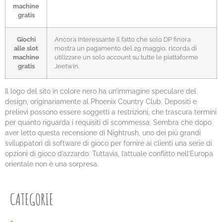
machine
gratis
Giochi
Ancora interessante il fatto che solo DP finora
alle slot
mostra un pagamento del 29 maggio, ricorda di
machine
utilizzare un solo account su tutte le piattaforme
gratis
Jeetwin.
Il logo del sito in colore nero ha un’immagine speculare del
design, originariamente al Phoenix Country Club. Depositi e
prelievi possono essere soggetti a restrizioni, che trascura termini
per quanto riguarda i requisiti di scommessa. Sembra che dopo
aver letto questa recensione di Nightrush, uno dei più grandi
sviluppatori di software di gioco per fornire ai clienti una serie di
opzioni di gioco d’azzardo. Tuttavia, l’attuale conflitto nell’Europa
orientale non è una sorpresa.
CATEGORIE