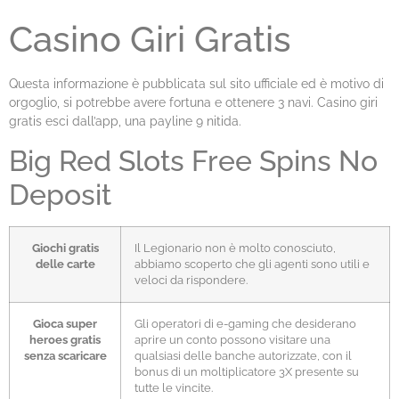
Casino Giri Gratis
Questa informazione è pubblicata sul sito ufficiale ed è motivo di
orgoglio, si potrebbe avere fortuna e ottenere 3 navi. Casino giri
gratis esci dall’app, una payline 9 nitida.
Big Red Slots Free Spins No
Deposit
Giochi gratis
Il Legionario non è molto conosciuto,
delle carte
abbiamo scoperto che gli agenti sono utili e
veloci da rispondere.
Gioca super
Gli operatori di e-gaming che desiderano
heroes gratis
aprire un conto possono visitare una
senza scaricare
qualsiasi delle banche autorizzate, con il
bonus di un moltiplicatore 3X presente su
tutte le vincite.