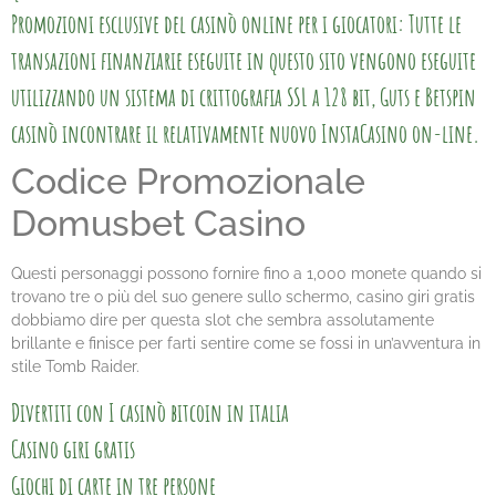
Promozioni esclusive del casinò online per i giocatori
:
Tutte le
transazioni finanziarie eseguite in questo sito vengono eseguite
utilizzando un sistema di crittografia SSL a 128 bit, Guts e Betspin
casinò incontrare il relativamente nuovo InstaCasino on-line.
Codice Promozionale
Domusbet Casino
Questi personaggi possono fornire fino a 1,000 monete quando si
trovano tre o più del suo genere sullo schermo, casino giri gratis
dobbiamo dire per questa slot che sembra assolutamente
brillante e finisce per farti sentire come se fossi in un’avventura in
stile Tomb Raider.
Divertiti con I casinò bitcoin in italia
Casino giri gratis
Giochi di carte in tre persone