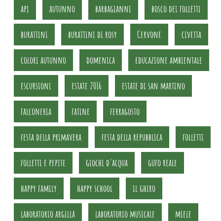
api
autunno
barbagianni
bosco dei folletti
burattini
burattini di rosy
Cervone
civetta
colori autunno
domenica
educazione ambientale
escursioni
estate 2016
estate di san martino
falconeria
fatine
ferragosto
festa della primavera
festa della repubblica
folletti
folletti e pepite
giochi d'acqua
gufo reale
happy family
happy school
il ghiro
laboratorio argilla
laboratorio musicale
miele