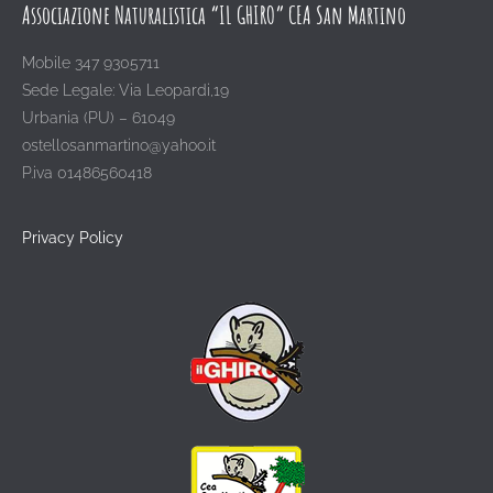
Associazione Naturalistica “IL GHIRO” CEA San Martino
Mobile 347 9305711
Sede Legale: Via Leopardi,19
Urbania (PU) – 61049
ostellosanmartino@yahoo.it
P.iva 01486560418
Privacy Policy