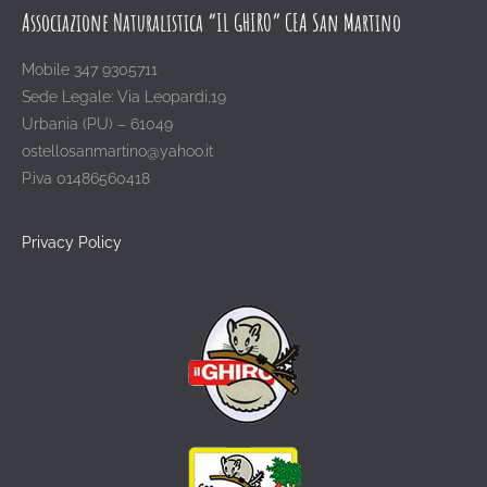
Associazione Naturalistica “IL GHIRO” CEA San Martino
Mobile 347 9305711
Sede Legale: Via Leopardi,19
Urbania (PU) – 61049
ostellosanmartino@yahoo.it
P.iva 01486560418
Privacy Policy