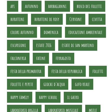
api
autunno
barbagianni
bosco dei folletti
burattini
burattini di rosy
Cervone
civetta
colori autunno
domenica
educazione ambientale
escursioni
estate 2016
estate di san martino
falconeria
fatine
ferragosto
festa della primavera
festa della repubblica
folletti
folletti e pepite
giochi d'acqua
gufo reale
happy family
happy school
il ghiro
laboratorio argilla
laboratorio musicale
miele