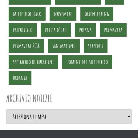
miele biologico
novembre
orienteering
paleolitico
pepita d'oro
poiana
primavera
primavera 2016
san martino
serpenti
spettacolo di burattini
uomini del paleolitico
urbania
ARCHIVIO NOTIZIE