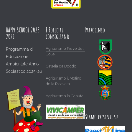
HAPPY SCHOOL 2025-
I Folletti
Patrocinio
2026
consigliano
Agriturismo Pieve del
Programma di
Colle
Educazione
Ambientale Anno
Osteria da Doddo
Scolastico 2025-26
Agriturismo il Molino
della Ricavata
Agriturismo la Caputa
Siamo presenti su