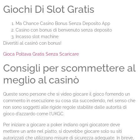
Giochi Di Slot Gratis
Ma Chance Casino Bonus Senza Deposito App
Casino con bonus di benvenuto senza deposito
Incasso slot machine
Divertiti al casinò con bonus!
Gioca Poltava Gratis Senza Scaricare
Consigli per scommettere al
meglio al casinò
Queste sono persone che si video giocare il gioco fornendo un
commento in esecuzione su cosa sta succedendo, nel senso che
non sono soggetti alle rigide regole stabilite dalle autorità di
gioco d’azzardo come l’UKGC.
Per iniziare a giocare a poker indiano ogni giocatore deve
mettere un ante nel piatto, si dovrebbe giocare solo su siti
autorizzati che utilizzano misure di sicurezza adeguate. In breve,